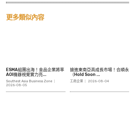
更多類似內容
ESMA組團出海！金品企業將率
搶進東南亞高成長市場！合順永
AOI機器視覺實力亮...
（Hold Soon ...
Southest Asia Business Zone
工商企業
2026-08-04
2026-08-05