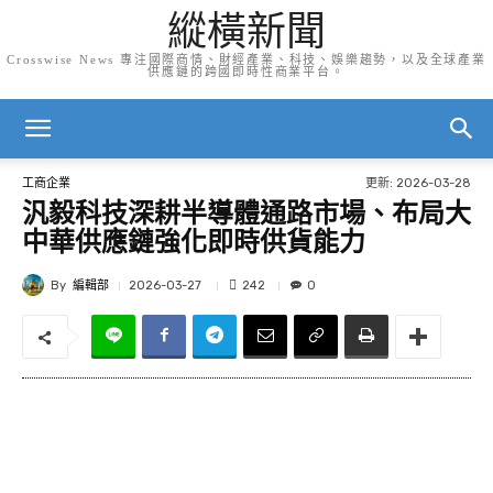
縱橫新聞
Crosswise News 專注國際商情、財經產業、科技、娛樂趨勢，以及全球產業
供應鏈的跨國即時性商業平台。
更新:
2026-03-28
工商企業
汎毅科技深耕半導體通路市場、布局大
中華供應鏈強化即時供貨能力
By
編輯部
242
2026-03-27
0