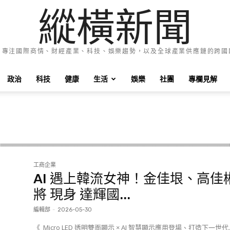
縱橫新聞
e News 專注國際商情、財經產業、科技、娛樂趨勢，以及全球產業供應鏈的跨
政治
科技
健康
生活
娛樂
社團
專欄見解
工商企業
AI 遇上韓流女神！金佳垠、高佳
將 現身 達輝國...
編輯部
-
2026-05-30
《 Micro LED 透明雙面顯示 × AI 智慧顯示應用登場、打造下一世代..