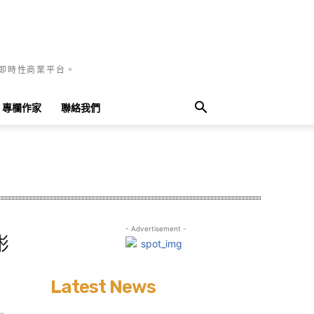
國即時性商業平台。
專欄作家
聯絡我們
- Advertisement -
彬
Latest News
.