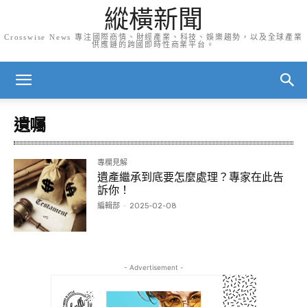
縱橫新聞
Crosswise News 專注國際商情、財經產業、科技、娛樂趨勢，以及全球產業
供應鏈的跨國即時性商業平台。
遺囑
專欄見解
遺產繼承到底要怎麼處理？專家在此告
訴你！
編輯部
-
2025-02-08
- Advertisement -