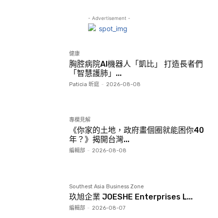
- Advertisement -
健康
胸腔病院AI機器人「凱比」 打造長者們
「智慧護肺」...
Paticia 昕庭
-
2026-08-08
專欄見解
《你家的土地，政府畫個圈就能困你40
年？》揭開台灣...
編輯部
-
2026-08-08
Southest Asia Business Zone
玖旭企業 JOESHE Enterprises L...
編輯部
-
2026-08-07