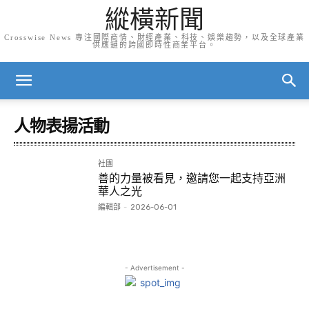
縱橫新聞
Crosswise News 專注國際商情、財經產業、科技、娛樂趨勢，以及全球產業
供應鏈的跨國即時性商業平台。
人物表揚活動
社團
善的力量被看見，邀請您一起支持亞洲
華人之光
編輯部
-
2026-06-01
- Advertisement -