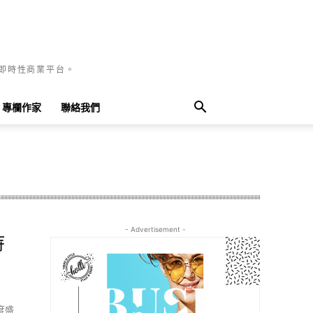
國即時性商業平台。
專欄作家
聯絡我們
- Advertisement -
持
度盛