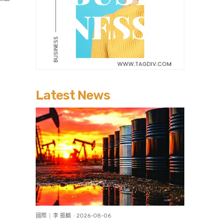
Latest News
國際
李 振麟
-
2026-08-06