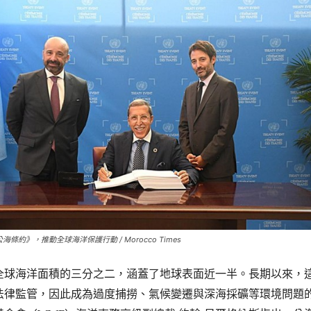
約》，推動全球海洋保護行動 / Morocco Times
全球海洋面積的三分之二，涵蓋了地球表面近一半。長期以來，
法律監管，因此成為過度捕撈、氣候變遷與深海採礦等環境問題