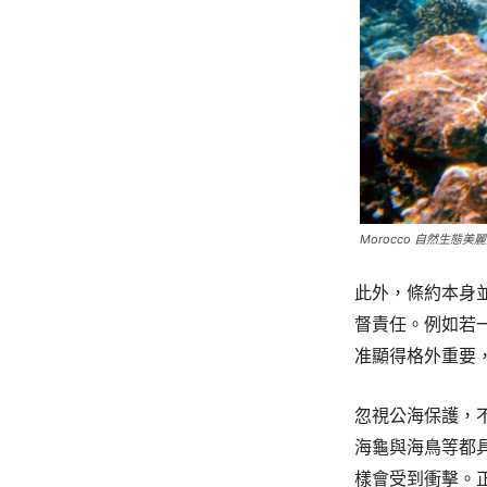
Morocco 自然生態美麗魚
此外，條約本身
督責任。例如若
准顯得格外重要
忽視公海保護，
海龜與海鳥等都
樣會受到衝擊。