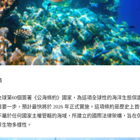
麟
全球第60個簽署《公海條約》國家，為這項全球性的海洋生態保
要一步，預計最快將於 2026 年正式實施。這項條約是歷史上
不屬於任何國家主權管轄的海域，所建立的國際法律架構，旨在
洋生物多樣性。