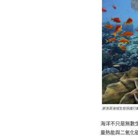
摩洛哥海域生態保護行動 / D
海洋不只是無數
量熱能與二氧化碳