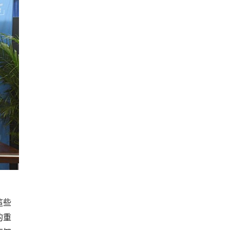
這些
的重