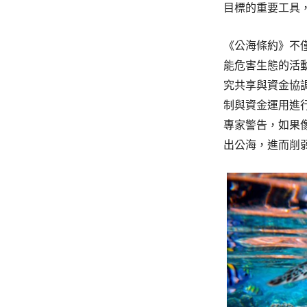
目標的重要工具，即
《公海條約》不
能危害生態的活
究共享與資金協
制與資金運用進
專家警告，如果
出公海，進而削