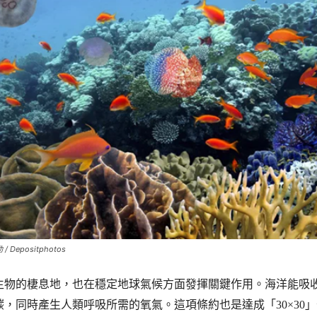
epositphotos
生物的棲息地，也在穩定地球氣候方面發揮關鍵作用。海洋能吸
，同時產生人類呼吸所需的氧氣。這項條約也是達成「30×30