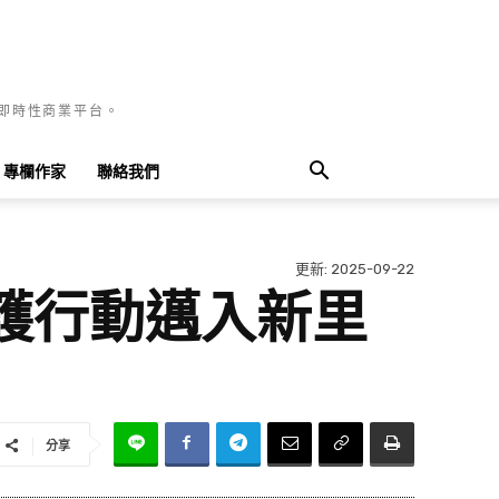
國即時性商業平台。
專欄作家
聯絡我們
更新:
2025-09-22
護行動邁入新里
分享