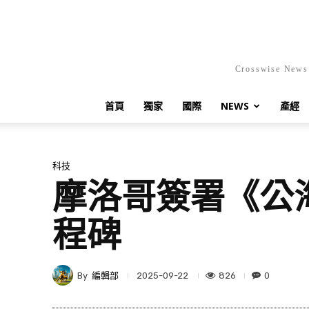
Crosswis
首頁
獨家
國際
NEWS
產經
科技
摩洛哥簽署《公
程碑
By
編輯部
826
0
2025-09-22