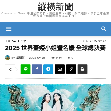
縱橫新聞
Crosswise News 專注國際商情、財經產業、科技、娛樂趨勢，以及全球產業
供應鏈的跨國即時性商業平台。
更新:
2025-09-23
工商企業
生活
2025 世界蓋婭小姐暨名媛 全球總決賽
By
編輯部
1439
2025-09-23
0