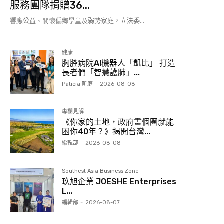
服務團隊捐贈36...
響應公益、關懷偏鄉學童及弱勢家庭，立法委...
健康
胸腔病院AI機器人「凱比」 打造
長者們「智慧護肺」...
Paticia 昕庭
-
2026-08-08
專欄見解
《你家的土地，政府畫個圈就能
困你40年？》揭開台灣...
編輯部
-
2026-08-08
Southest Asia Business Zone
玖旭企業 JOESHE Enterprises
L...
編輯部
-
2026-08-07