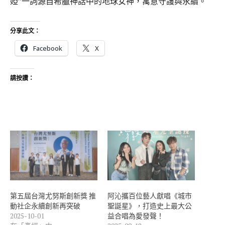
婭”一詞源自希臘神話中的地球女神，寓意守護與永續。
分享此文：
Facebook
X
請按讚：
第五屆台灣尤努斯創新獎 推
阿沁攜百位藝人獻唱《城市
動社企永續創新再突破
聖誕星》，打造史上最大公
2025-10-01
益合唱為愛發聲！