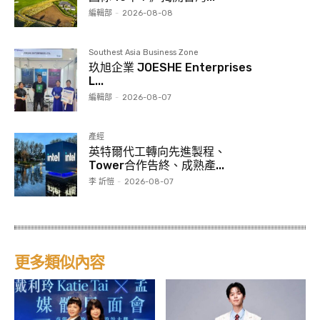
編輯部
-
2026-08-08
Southest Asia Business Zone
玖旭企業 JOESHE Enterprises
L...
編輯部
-
2026-08-07
產經
英特爾代工轉向先進製程、
Tower合作告終、成熟產...
李 訢愷
-
2026-08-07
更多類似內容