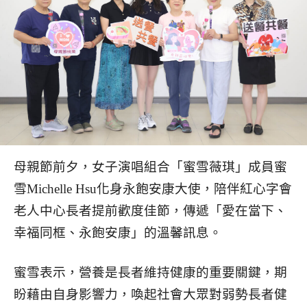
母親節前夕，女子演唱組合「蜜雪薇琪」成員蜜
雪Michelle Hsu化身永飽安康大使，陪伴紅心字會
老人中心長者提前歡度佳節，傳遞「愛在當下、
幸福同框、永飽安康」的溫馨訊息。
蜜雪表示，營養是長者維持健康的重要關鍵，期
盼藉由自身影響力，喚起社會大眾對弱勢長者健