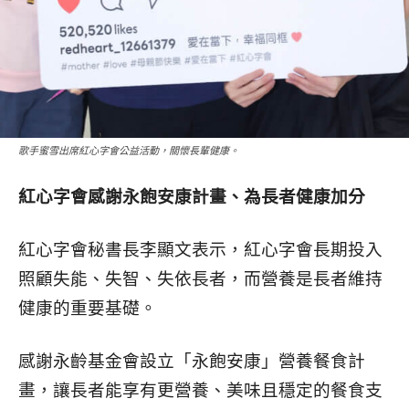
歌手蜜雪出席紅心字會公益活動，關懷長輩健康。
紅心字會感謝永飽安康計畫、為長者健康加分
紅心字會秘書長李顯文表示，紅心字會長期投入
照顧失能、失智、失依長者，而營養是長者維持
健康的重要基礎。
感謝永齡基金會設立「永飽安康」營養餐食計
畫，讓長者能享有更營養、美味且穩定的餐食支