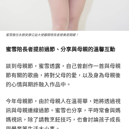
蜜雪擔任永飽安康公益大使籲關懷長者營養是關鍵！
蜜雪陪長者提前過節、分享與母親的溫馨互動
談到母親節，蜜雪透露，自己曾創作一首與母親
節有關的歌曲，將對父母的愛，以及身為母親後
的心情與期許融入作品中。
今年母親節，由於母親人在溫哥華，她將透過視
訊與母親連線過節。蜜雪也分享，平時常會與媽
媽視訊，除了請教烹飪技巧，也會討論孩子成長
與學業等生活大小事。