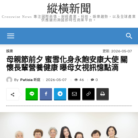
縱橫新聞
Crosswise News 專注國際商情、財經產業、科技、娛樂趨勢，以及全球產業
供應鏈的跨國即時性商業平台。
更新:
2026-05-07
娛樂
母親節前夕 蜜雪化身永飽安康大使 關
懷長輩營養健康 曝母女視訊憶點滴
By
Paticia 昕庭
46
2026-05-07
0