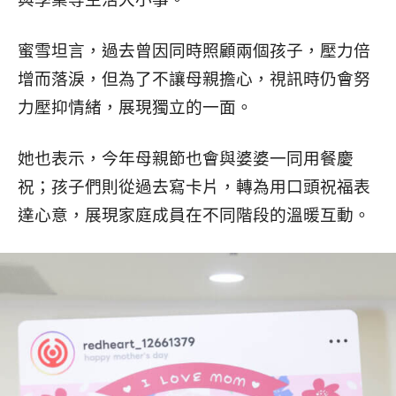
蜜雪坦言，過去曾因同時照顧兩個孩子，壓力倍
增而落淚，但為了不讓母親擔心，視訊時仍會努
力壓抑情緒，展現獨立的一面。
她也表示，今年母親節也會與婆婆一同用餐慶
祝；孩子們則從過去寫卡片，轉為用口頭祝福表
達心意，展現家庭成員在不同階段的溫暖互動。