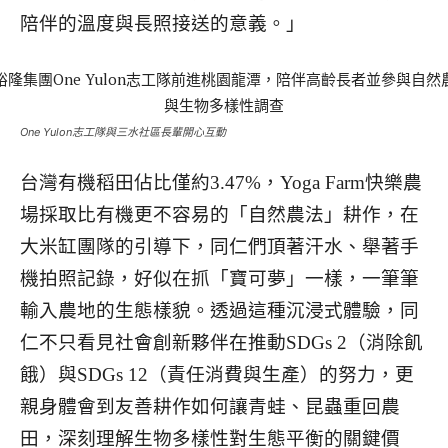
陪伴的溫度與長照接送的意義。」
One Yulon志工隊與三水社區長輩開心互動
台灣有機稻田佔比僅約3.47%，Yoga Farm快樂農
場採取比有機更不容易的「自然農法」耕作，在
大米缸團隊的引導下，同仁們頂著汗水、舉著手
機拍照記錄，好似在抓「寶可夢」一樣，一筆筆
輸入農地的生態樣貌。透過這種沉浸式體驗，同
仁不只看見社會創新夥伴在推動SDGs 2（消除飢
餓）與SDGs 12（責任消費與生產）的努力，更
親身體會到友善耕作如何讓青蛙、昆蟲重回農
田，深刻理解生物多樣性對生態平衡的關鍵價