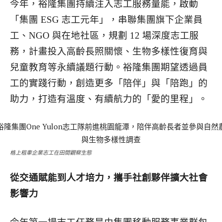
今年，裕隆集團持續注入志工服務量能，啟動
「集團 ESG 志工元年」，串聯集團旗下企業員
工、NGO 與在地社區，規劃 12 場深度志工服
務，計畫投入高齡長照關懷、生物多樣性復育與
兒童教育等永續議題行動。裕隆集團期望透過員
工的實踐行動，創造更多「陪伴」與「陪跑」的
助力，打造有溫度、有續航力的「愛的里程」。
格上租車企業志工在田間觀察生態
從交通賦能到人才培力，攜手社創夥伴擴大社會
影響力