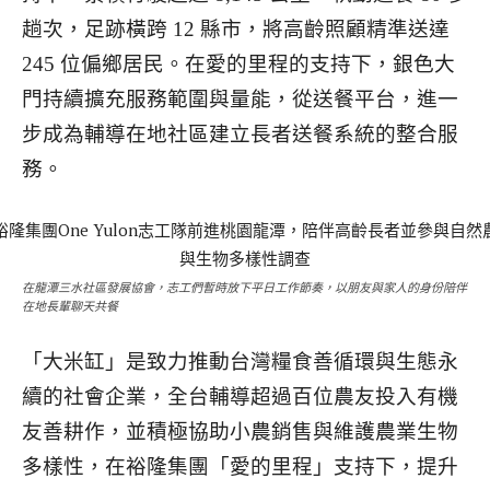
趟次，足跡橫跨 12 縣市，將高齡照顧精準送達
245 位偏鄉居民。在愛的里程的支持下，銀色大
門持續擴充服務範圍與量能，從送餐平台，進一
步成為輔導在地社區建立長者送餐系統的整合服
務。
在龍潭三水社區發展協會，志工們暫時放下平日工作節奏，以朋友與家人的身份陪伴
在地長輩聊天共餐
「大米缸」是致力推動台灣糧食善循環與生態永
續的社會企業，全台輔導超過百位農友投入有機
友善耕作，並積極協助小農銷售與維護農業生物
多樣性，在裕隆集團「愛的里程」支持下，提升