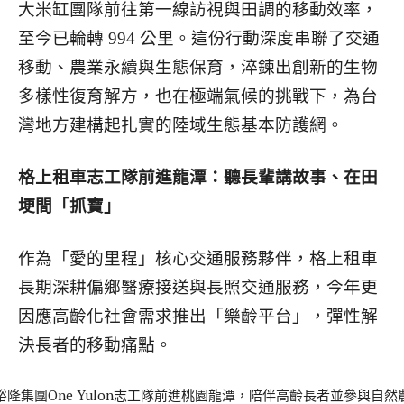
大米缸團隊前往第一線訪視與田調的移動效率，
至今已輪轉 994 公里。這份行動深度串聯了交通
移動、農業永續與生態保育，淬鍊出創新的生物
多樣性復育解方，也在極端氣候的挑戰下，為台
灣地方建構起扎實的陸域生態基本防護網。
格上租車志工隊前進龍潭：聽長輩講故事、在田
埂間「抓寶」
作為「愛的里程」核心交通服務夥伴，格上租車
長期深耕偏鄉醫療接送與長照交通服務，今年更
因應高齡化社會需求推出「樂齡平台」，彈性解
決長者的移動痛點。