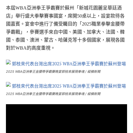
本屆WBA亞洲拳王爭霸賽於蘇州「新城花園麗呈華廷酒
店」舉行盛大拳擊賽事國宴，席開50桌以上，設宴款待各
國嘉賓。宴會中進行了備受矚目的「2025職業拳擊金腰帶
爭霸戰」，參賽選手來自中國、美國、加拿大、法國、韓
國、泰國、澳洲、蒙古、哈薩克等十多個國家，展現各國
對於WBA的高度重視。
2025 WBA亞洲拳王金腰帶爭霸賽晚宴郭枝來展現拳魂 / 縱橫新聞
2025 WBA亞洲拳王金腰帶爭霸賽晚宴郭枝來展現拳魂 / 縱橫新聞