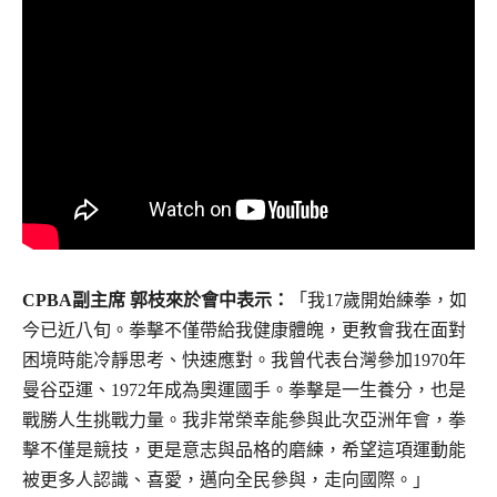
CPBA
副主席 郭枝來於會中表示：
「我17歲開始練拳，如
今已近八旬。拳擊不僅帶給我健康體魄，更教會我在面對
困境時能冷靜思考、快速應對。我曾代表台灣參加1970年
曼谷亞運、1972年成為奧運國手。拳擊是一生養分，也是
戰勝人生挑戰力量。我非常榮幸能參與此次亞洲年會，拳
擊不僅是競技，更是意志與品格的磨練，希望這項運動能
被更多人認識、喜愛，邁向全民參與，走向國際。」