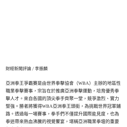
財經新聞評論 / 李振麟
亞洲拳王爭霸賽是由世界拳擊協會（WBA）主辦的地區性
職業拳擊賽事，宗旨在於推廣亞洲拳擊運動，培育優秀拳
擊人才。來自各國的頂尖拳手齊聚一堂，競爭激烈、實力
堅強。勝者將獲得WBA亞洲拳王頭銜，為挑戰世界冠軍鋪
路。透過每一場賽事，拳手們不僅提升國際能見度，也為
拳迷帶來熱血沸騰的視覺饗宴，堪稱亞洲職業拳壇的重要