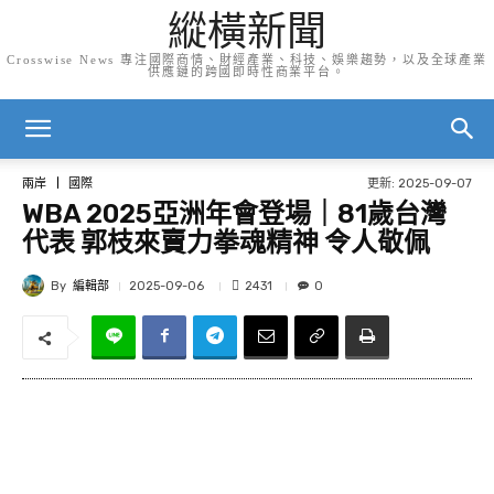
縱橫新聞
Crosswise News 專注國際商情、財經產業、科技、娛樂趨勢，以及全球產業
供應鏈的跨國即時性商業平台。
更新:
2025-09-07
兩岸
國際
WBA 2025亞洲年會登場｜81歲台灣
代表 郭枝來賣力拳魂精神 令人敬佩
By
編輯部
2431
2025-09-06
0