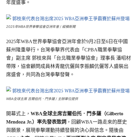
年度盛事。
2025年WBA世界拳擊協會亞洲年會 / 縱橫新聞
2025年WBA世界拳擊協會亞洲年會於9月2日至6日在中國
蘇州隆重舉行。台灣拳擊界代表由「CPBA職業拳擊協
會」副主席 郭枝來與「台北職業拳擊協會」理事長 潘昭材
帶隊，協會顧問成員林青龍伉儷與李振麟伉儷等人盛裝出
席盛會，共同為台灣拳擊發聲。
WBA全球主席 吉爾伯托．門多薩 / 主辦單位提供
開幕式上，
WBA全球主席吉爾伯托．門多薩（Gilberto
Mendoza Jr.）率先發表致詞
，回顧WBA一路走來的歷史
與願景，展現拳擊運動持續發展的決心與信念。隨後由