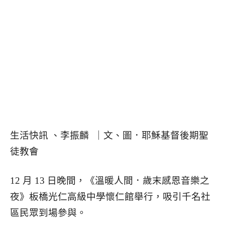
生活快訊 、李振麟 ｜文、圖．耶穌基督後期聖
徒教會
12 月 13 日晚間，《溫暖人間．歲末感恩音樂之
夜》板橋光仁高級中學懷仁館舉行，吸引千名社
區民眾到場參與。