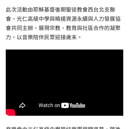
此次活動由耶穌基督後期聖徒教會西台北支聯
會、光仁高級中學與曉揚資源永續與人力發展協
會共同主辦，展現宗教、教育與社區合作的凝聚
力，以音樂陪伴民眾迎接歲末。