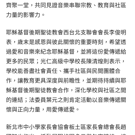
齊聚一堂，共同見證音樂串聯宗教、教育與社區
力量的影響力。
耶穌基督後期聖徒教會西台北支聯會會長李俊明
表，歲末是感恩與彼此關懷的重要時刻，希望透
過愛和音樂來紀念耶穌基督，並將這份愛傳遞給
更多的民眾；光仁高級中學校長陳清煌則表示，
學校能善盡社會責任、攜手社區與民間團體合
作，讓教育更具深度與前瞻性，並期待持續與耶
穌基督後期聖徒教會合作，深化學校與社區之間
的連結；法委員葉元之則肯定活動以音樂傳遞關
懷與正向力量，用愛傳遞愛。
新北市中小學家長會協會板土區家長會總會長趙