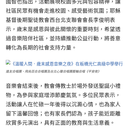
國智也指出，活動展現校園多元與包容精神，讓
社區民眾有機會走進校園、感受藝術氛圍；
耶穌
基督後期聖徒教會西台北支聯會會長李俊明表
示，歲末是感恩與彼此關懷的重要時刻，希望透
過音樂陪伴社區，並持續推動公益行動，將善意
轉化為長期的社會支持力量。
逢友合唱團、飛烏百合合唱團及台北心聲合唱團壓軸合唱《平安夜》
音樂會結束後，教會傳教士於場外發送聖誕小禮
物，為參與家庭增添節慶氣氛。多位民眾表示，
活動讓人在忙碌一年後得以沉澱心情，也為家人
留下溫馨回憶；也有家長們認為，孩子能近距離
欣賞多元演出，具有正面的教育與生活意義。