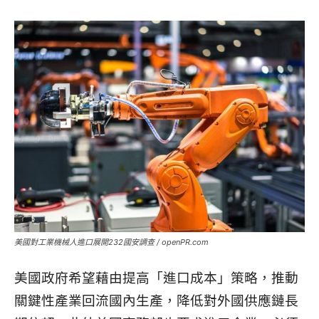
美國對工業機械人進口展開232國安調查 / openPR.com
美國政府希望藉由提高「進口成本」策略，推動
關鍵性產業回流國內生產，降低對外國供應鏈長