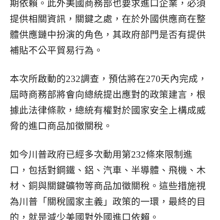
期依賴。此外美國商務部也要求進口企業，必須
提供相關資訊，關鍵之處，在於外國供應商在整
體供應鏈中扮演的角色，其政府部門是否有提供
補貼不公平貿易行為。
本次所啟動的232調查，預估將在270天內完成，
屆時商務部將會向總統提出應對的政策建言，根
據此法律條款，總統有權對於國家安全上構成威
脅的進口商品加徵關稅。
如今川普政府已經多次動用第232條來限制進
口，包括對鋼鐵、鋁、汽車、半導體、飛機、木
材、銅與關鍵礦物等商品加徵關稅。這些措施視
為川普「關稅國家主義」政策的一環，最終的目
的，就是減少美國對外國進口依賴。