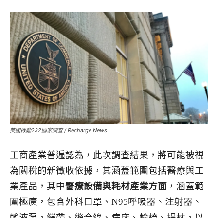
美國啟動232國家調查 / Recharge News
工商產業普遍認為，此次調查結果，將可能被視
為關稅的新徵收依據，其涵蓋範圍包括醫療與工
業產品，其中
醫療設備與耗材產業方面
，涵蓋範
圍極廣，包含外科口罩、N95呼吸器、注射器、
輸液泵，繃帶、縫合線、病床、輪椅、拐杖，以