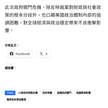
此次政府關門危機，除反映兩黨對財政與社會政
策的根本分歧外，也凸顯美國政治體制內部的協
調困難，對全球經濟與政治穩定帶來不良衝擊影
響。
分享此文：
Facebook
X
請按讚：
TAGS
川普政府預算危機
政府停擺
美國政府關門
美國經濟影響
聯邦政府資金斷裂