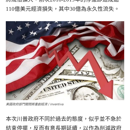
110億美元經濟損失，其中30億為永久性流失。
美國政府部門關閉將重創經濟 / inventiva
本次川普政府不同於過去的態度，似乎並不急於
結束停擺，反而有意長期延續，以作為削減政府