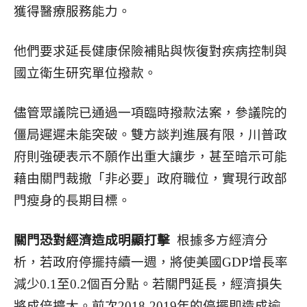
獲得醫療服務能力。
他們要求延長健康保險補貼與恢復對疾病控制與
國立衛生研究單位撥款。
儘管眾議院已通過一項臨時撥款法案，參議院的
僵局遲遲未能突破。雙方談判進展有限，川普政
府則強硬表示不願作出重大讓步，甚至暗示可能
藉由關門裁撤「非必要」政府職位，實現行政部
門瘦身的長期目標。
關門恐對經濟造成明顯打擊
根據多方經濟分
析，若政府停擺持續一週，將使美國GDP增長率
減少0.1至0.2個百分點。若關門延長，經濟損失
將成倍擴大。前次2018-2019年的停擺即造成逾