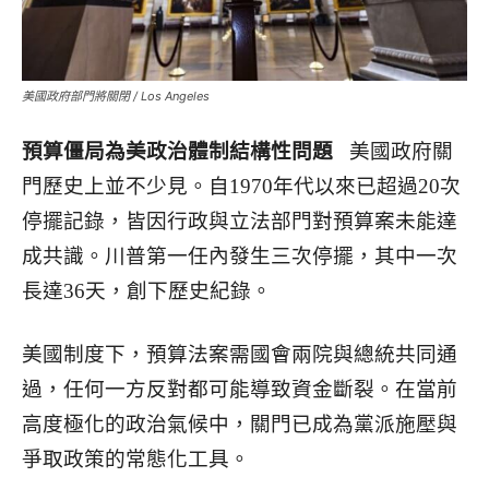
美國政府部門將關閉 / Los Angeles
預算僵局為美政治體制結構性問題
美國政府關
門歷史上並不少見。自1970年代以來已超過20次
停擺記錄，皆因行政與立法部門對預算案未能達
成共識。川普第一任內發生三次停擺，其中一次
長達36天，創下歷史紀錄。
美國制度下，預算法案需國會兩院與總統共同通
過，任何一方反對都可能導致資金斷裂。在當前
高度極化的政治氣候中，關門已成為黨派施壓與
爭取政策的常態化工具。