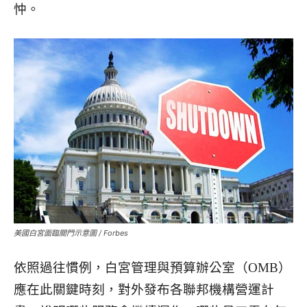
忡。
美國白宮面臨關門示意圖 / Forbes
依照過往慣例，白宮管理與預算辦公室（OMB）
應在此關鍵時刻，對外發布各聯邦機構營運計