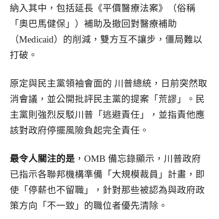
納入其中，包括延長《平價醫療法案》（俗稱
「奧巴馬健保」）補助及撤回對醫療補助
（Medicaid）的削減，雙方互不讓步，僵局難以
打破。
原定與民主黨領袖會面的 川普總統，日前突然取
消會議，並公開批評民主黨的提案「荒謬」。民
主黨則強烈反駁川普「逃避責任」，並指責他應
該對政府停擺風險負起完全責任。
最令人關注的是
，OMB 備忘錄顯示，川普政府
已指示各聯邦機構準備「大規模裁員」計畫，即
使「停薪也不留職」，針對那些被認為與政府政
策方向「不一致」的職位者優先清除。