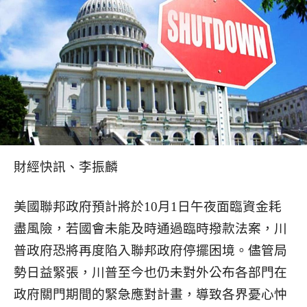
財經快訊、李振麟
美國聯邦政府預計將於10月1日午夜面臨資金耗
盡風險，若國會未能及時通過臨時撥款法案，川
普政府恐將再度陷入聯邦政府停擺困境。儘管局
勢日益緊張，川普至今也仍未對外公布各部門在
政府關門期間的緊急應對計畫，導致各界憂心忡