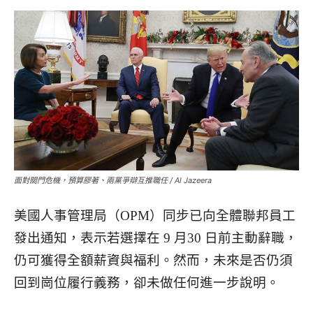
面對關門危機，預算膠著、兩黨爭辯互推職任 / Al Jazeera
美國人事管理局（OPM）同步已向全體聯邦員工
發出通知，表示若選擇在 9 月30 日前主動辭職，
仍可獲得全額薪資與福利。然而，未來是否仍須
回到崗位履行義務，卻未做任何進一步說明。