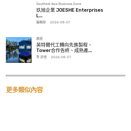
Southest Asia Business Zone
玖旭企業 JOESHE Enterprises
L...
編輯部
-
2026-08-07
產經
英特爾代工轉向先進製程、
Tower合作告終、成熟產...
李 訢愷
-
2026-08-07
更多類似內容