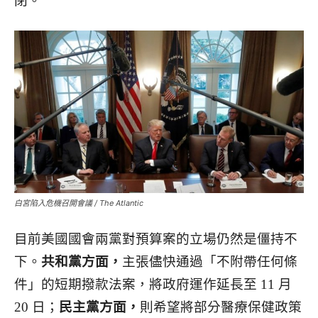
閉。
白宮陷入危機召開會議 / The Atlantic
目前美國國會兩黨對預算案的立場仍然是僵持不
下。
共和黨方面，
主張儘快通過「不附帶任何條
件」的短期撥款法案，將政府運作延長至 11 月
20 日；
民主黨方面，
則希望將部分醫療保健政策