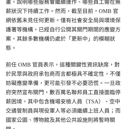
畫，說明哪些服務會繼續運作、哪些員工需在無
薪狀況下持續工作。然而，截至目前，OMB 官
網依舊未見任何更新。僅有社會安全局與環境保
護署等機構，已經自行公開其關門期間的應變方
案，其餘多數機構仍處於「更新中」的模糊狀
態。
前任 OMB 官員表示，這種關鍵性資訊缺席，對
於民眾與政府承包商而言都極具不確定性，不僅
妨礙應變準備，更可能引發不必要恐慌。一旦政
府突然宣布關門，數百萬名聯邦員工直接面臨停
薪困境，其中包含機場安檢人員（TSA）、空中
交通管制員與現役軍人等必須繼續上班人員；而
國家公園、博物館及其他公共設施則將暫時關