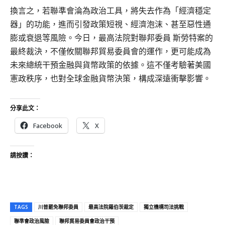
換言之，若聯準會淪為政治工具，將失去作為「經濟穩定
器」的功能，進而引發政策短視、經濟泡沫、甚至惡性通
膨或衰退等風險。今日，最高法院對聯邦委員 斯勞特案的
最終裁決，不僅攸關聯邦貿易委員會的運作，更可能成為
未來總統干預金融與貨幣政策的依據。這不僅考驗著美國
憲政秩序，也對全球金融貨幣決策，構成深遠衝擊影響。
分享此文：
Facebook
X
請按讚：
TAGS
川普罷免聯邦委員
最高法院羅伯茨裁定
獨立機構司法挑戰
聯準會政治風險
聯邦貿易委員會政治干預