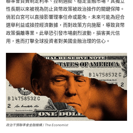
聯準會負責制定利率、控制通膨、穩定金融市場，其獨立
性長期以來被視為防止貨幣政策被政治操作的關鍵保障。
倘若白宮可以直接影響理事任命或罷免，未來可能為迎合
選舉利益或操控經濟數據，而對政策方向施壓，導致貨幣
政策偏離專業。此舉恐引發市場劇烈波動，損害美元信
用，進而打擊全球投資者對美國金融治理的信心。
政治干預聯準會金融機構 / The Economist