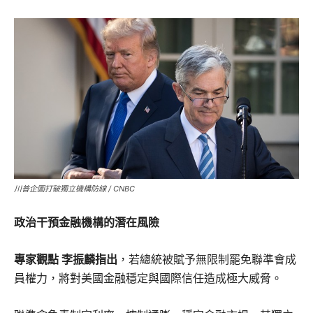
川普企圖打破獨立機構防線 / CNBC
政治干預金融機構的潛在風險
專家觀點 李振麟指出
，若總統被賦予無限制罷免聯準會成
員權力，將對美國金融穩定與國際信任造成極大威脅。