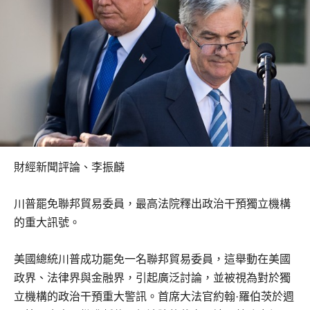
財經新聞評論、李振麟
川普罷免聯邦貿易委員，最高法院釋出政治干預獨立機構
的重大訊號。
美國總統川普成功罷免一名聯邦貿易委員，這舉動在美國
政界、法律界與金融界，引起廣泛討論，並被視為對於獨
立機構的政治干預重大警訊。首席大法官約翰·羅伯茨於週