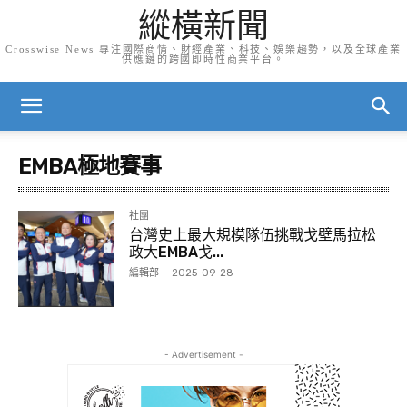
縱橫新聞
Crosswise News 專注國際商情、財經產業、科技、娛樂趨勢，以及全球產業
供應鏈的跨國即時性商業平台。
EMBA極地賽事
社團
台灣史上最大規模隊伍挑戰戈壁馬拉松
政大EMBA戈...
編輯部
-
2025-09-28
- Advertisement -