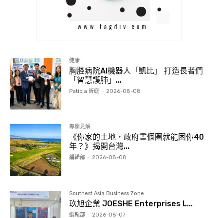
健康
胸腔病院AI機器人「凱比」 打造長者們
「智慧護肺」...
Paticia 昕庭
-
2026-08-08
專欄見解
《你家的土地，政府畫個圈就能困你40
年？》揭開台灣...
編輯部
-
2026-08-08
Southest Asia Business Zone
玖旭企業 JOESHE Enterprises L...
編輯部
-
2026-08-07