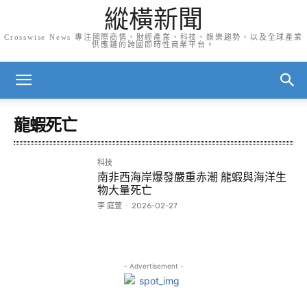
縱橫新聞
Crosswise News 專注國際商情、財經產業、科技、娛樂趨勢，以及全球產業
供應鏈的跨國即時性商業平台。
龍蝦死亡
科技
南非西海岸爆發嚴重赤潮 龍蝦與海洋生
物大量死亡
李 庭萱
-
2026-02-27
- Advertisement -