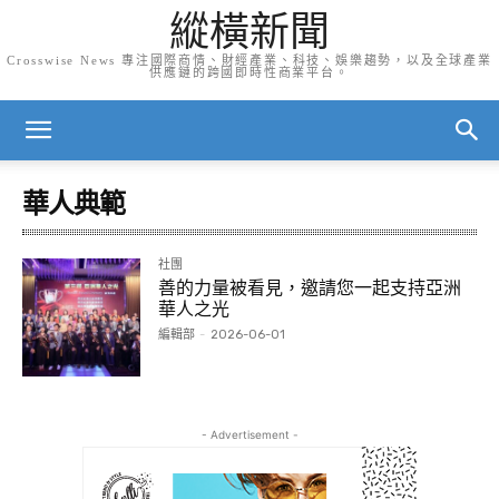
縱橫新聞
Crosswise News 專注國際商情、財經產業、科技、娛樂趨勢，以及全球產業
供應鏈的跨國即時性商業平台。
華人典範
社團
善的力量被看見，邀請您一起支持亞洲
華人之光
編輯部
-
2026-06-01
- Advertisement -