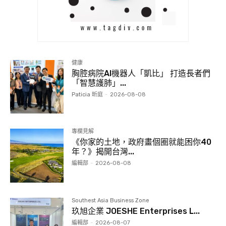
健康
胸腔病院AI機器人「凱比」 打造長者們
「智慧護肺」...
Paticia 昕庭
-
2026-08-08
專欄見解
《你家的土地，政府畫個圈就能困你40
年？》揭開台灣...
編輯部
-
2026-08-08
Southest Asia Business Zone
玖旭企業 JOESHE Enterprises L...
編輯部
-
2026-08-07