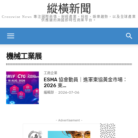
縱橫新聞
Crosswise News 專注國際商情、財經產業、科技、娛樂趨勢，以及全球產業
供應鏈的跨國即時性商業平台。
機械工業展
工商企業
ESMA 協會動員｜進軍東協黃金市場：
2026 柬...
編輯部
-
2026-07-06
- Advertisement -