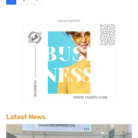
- Advertisement -
Latest News