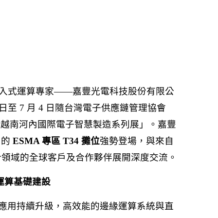
入式運算專家——嘉豐光電科技股份有限公
 1 日至 7 月 4 日隨台灣電子供應鏈管理協會
6 越南河內國際電子智慧製造系列展」。嘉豐
C）的
ESMA 專區 T34 攤位
強勢登場，與來自
合領域的全球客戶及合作夥伴展開深度交流。
運算基礎建設
）應用持續升級，高效能的邊緣運算系統與直