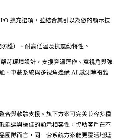
I/O 擴充選項，並結合其引以為傲的顯示技
額定防護）、耐高低溫及抗震動特性。
嚴苛環境設計，支援寬溫運作、寬視角與強
、車載系統與多視角邊緣 AI 感測等複雜
整合與軟體支援。旗下方案可完美兼容多種
低延遲與極佳的顯示相容性，協助客戶在不
品團隊而言，同一套系統方案能更靈活地延