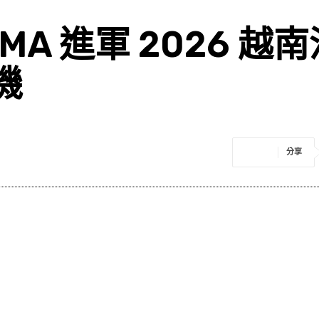
SMA 進軍 2026 
機
分享