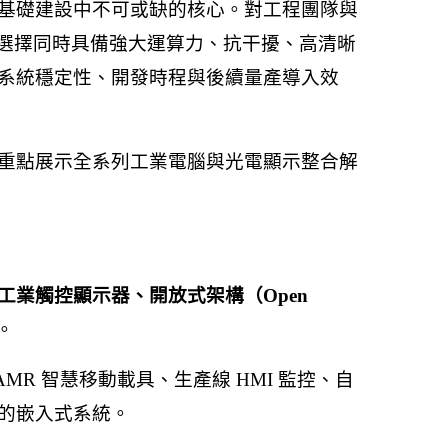
基礎建設中不可或缺的核心。對工程團隊與
，選擇同時具備強大運算力、抗干擾、高清晰
系統穩定性、開發時程與後續量產導入效
重點展示全系列工業電腦與光電顯示整合解
業觸控顯示器、開放式架構（Open
。
MR 智慧移動載具、生產線 HMI 監控、自
的嵌入式系統。