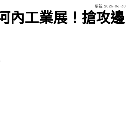
更新:
2026-06-30
越南河內工業展！搶攻邊