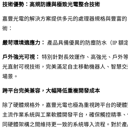
技術優勢：高規防護與極致光電整合技術
嘉豐光電的解決方案提供多元的處理器規格與豐富的 
術：
嚴苛環境適應力：
產品具備優異的防塵防水（IP 
戶外強光可視：
特別針對長效運作、高強光、戶外等
光直射可視技術，完美滿足自主移動機器人、智慧交通
場景。
跨平台完美兼容，大幅降低重複開發成本
除了硬體規格外，嘉豐光電也極為重視跨平台的硬體
主流作業系統與工業軟體開發平台，確保觸控精準、
同硬體架構之間維持更一致的系統導入流程。對於產