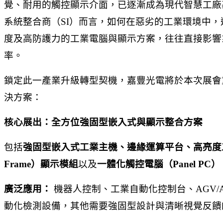
覺、耐用的觸控顯示介面，已逐漸成為現代智慧工廠
系統整合商（SI）而言，如何在惡劣的工業環境中
度及高防護力的工業電腦與顯示方案，往往直接影響
率。
鎖定此一產業升級轉型契機，嘉豐光電將於本次展會
決方案：
核心展出：全方位強固型嵌入式與顯示整合方案
包括
強固型嵌入式工業主機、邊緣運算平台、高亮度工
Frame）顯示模組
以及
一體化觸控電腦（Panel PC）
廣泛應用：
機器人控制、工業自動化控制台、AGV/A
動化檢測設備，其他需要強固型設計與清晰視覺反饋