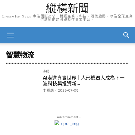
縱橫新聞
Crosswise News 專注國際商情、財經產業、科技、娛樂趨勢，以及全球產業
供應鏈的跨國即時性商業平台。
智慧物流
產經
AI走進真實世界｜人形機器人成為下一
波科技與投資新...
李 振麟
-
2026-07-08
- Advertisement -