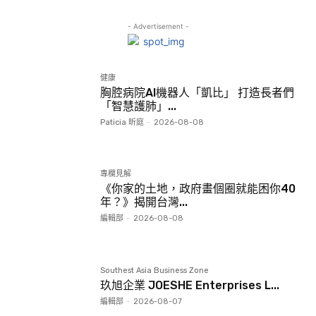
- Advertisement -
健康
胸腔病院AI機器人「凱比」 打造長者們
「智慧護肺」...
Paticia 昕庭
-
2026-08-08
專欄見解
《你家的土地，政府畫個圈就能困你40
年？》揭開台灣...
編輯部
-
2026-08-08
Southest Asia Business Zone
玖旭企業 JOESHE Enterprises L...
編輯部
-
2026-08-07