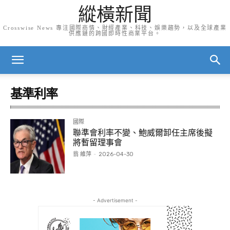
縱橫新聞
Crosswise News 專注國際商情、財經產業、科技、娛樂趨勢，以及全球產業
供應鏈的跨國即時性商業平台。
基準利率
國際
聯準會利率不變、鮑威爾卸任主席後擬
將暫留理事會
翁 維萍
-
2026-04-30
- Advertisement -