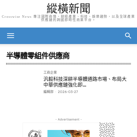
縱橫新聞
Crosswise News 專注國際商情、財經產業、科技、娛樂趨勢，以及全球產業
供應鏈的跨國即時性商業平台。
半導體零組件供應商
工商企業
汎毅科技深耕半導體通路市場、布局大
中華供應鏈強化即...
編輯部
-
2026-03-27
- Advertisement -