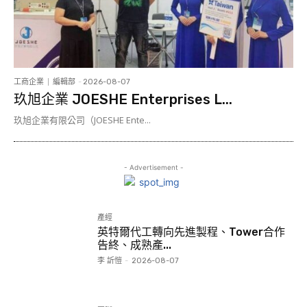
工商企業
編輯部
-
2026-08-07
玖旭企業 JOESHE Enterprises L...
玖旭企業有限公司（JOESHE Ente...
- Advertisement -
產經
英特爾代工轉向先進製程、Tower合作
告終、成熟產...
李 訢愷
-
2026-08-07