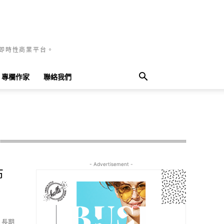
國即時性商業平台。
專欄作家
聯絡我們
- Advertisement -
布
，長期