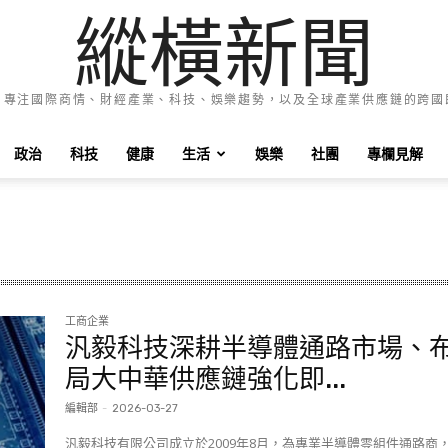
縱橫新聞
e News 專注國際商情、財經產業、科技、娛樂趨勢，以及全球產業供應鏈的跨
政治
科技
健康
生活
娛樂
社團
專欄見解
工商企業
汎毅科技深耕半導體通路市場、
局大中華供應鏈強化即...
編輯部
-
2026-03-27
汎毅科技有限公司成立於2009年8月，為專業半導體零組件通路商