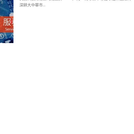
深耕大中華市...