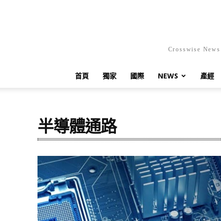
Crosswis
首頁
獨家
國際
NEWS
產經
半導體通路