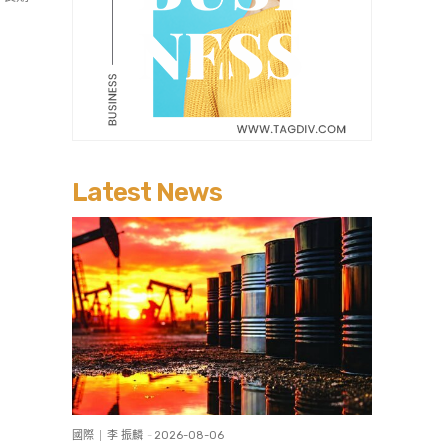
Latest News
國際
李 振麟
-
2026-08-06