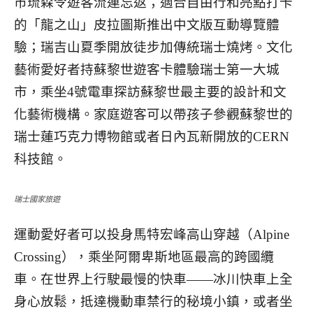
市琉森令遊客流連忘返；適合自由行和亮點打卡
的「龍之山」皮拉圖斯推出中文版互動導覽體
驗；瑞吉山夏季開放徒步加傳統瑞士燒烤。文化
藝術愛好者持蘇黎世遊客卡體驗瑞士第一大城
市，乘坐4號電車探訪蘇黎世最主要的設計和文
化藝術機構。家庭遊客可以帶孩子參觀蘇黎世的
瑞士蓮巧克力博物館或者日內瓦新開放的CERN
科技館。
瑞士國家旅遊
運動愛好者可以投身馬特宏峰高山穿越（Alpine
Crossing），乘坐阿爾卑斯地區最高的跨國纜
車。在世界上行駛最慢的快車——冰川快車上全
身心放鬆，抵達機動車禁行的秘境小鎮，或者坐