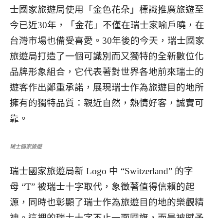
士國家旅遊局使用「金色花朵」標識推廣旅遊至
今已近30年，「金花」不僅在瑞士家喻戶曉，在
台灣市場也備受喜愛。30年後的今天，瑞士國家
旅遊局打造了一個可識別而又獨特的全新數位化
品牌形象組合，它代表著對世界各地前來瑞士的
遊客作出鄭重承諾，展現瑞士作為旅遊目的地所
擁有的獨特品質：親近自然，熱情好客，誠實可
靠。
瑞士國家旅遊
瑞士國家旅遊局新 Logo 中 “Switzerland” 的字
母 “T” 被瑞士十字取代，象徵著值得信賴的起
源，同時也彰顯了瑞士作為旅遊目的地的樂觀精
神。這裡的瑞士十字不止一面國旗，而是被賦予