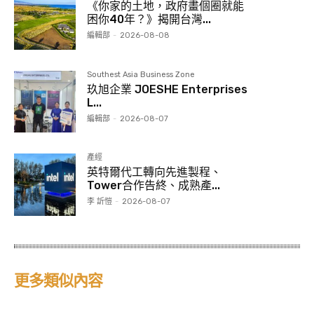
《你家的土地，政府畫個圈就能
困你40年？》揭開台灣...
編輯部
-
2026-08-08
Southest Asia Business Zone
玖旭企業 JOESHE Enterprises
L...
編輯部
-
2026-08-07
產經
英特爾代工轉向先進製程、
Tower合作告終、成熟產...
李 訢愷
-
2026-08-07
更多類似內容