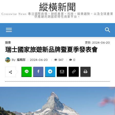
縱橫新聞
Crosswise News 專注國際商情、財經產業、科技、娛樂趨勢，以及全球產業
供應鏈的跨國即時性商業平台。
更新:
2024-06-20
娛樂
瑞士國家旅遊新品牌暨夏季發表會
By
編輯部
547
2024-06-20
0