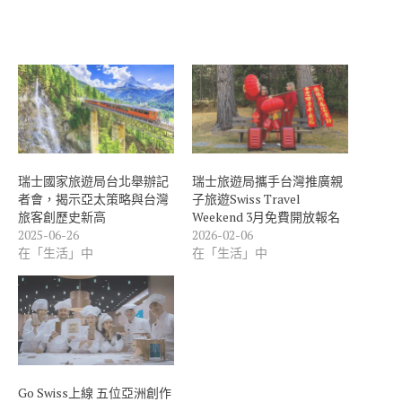
瑞士國家旅遊局台北舉辦記
瑞士旅遊局攜手台灣推廣親
者會，揭示亞太策略與台灣
子旅遊Swiss Travel
旅客創歷史新高
Weekend 3月免費開放報名
2025-06-26
2026-02-06
在「生活」中
在「生活」中
Go Swiss上線 五位亞洲創作