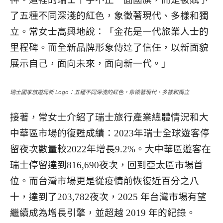
了五種不同深淺的紅色，象徵著現代、多樣和獨
立。常女士高興地說：「金花是一代旅業人士的
里程碑。而全新品牌形象傳達了信任，以新面貌
展示自己，面向未來，面向新一代。」
瑞士國家旅遊局新 Logo：五種不同深淺的紅色，象徵著現代、多樣和獨立
接著，常女士介紹了瑞士旅行產業總體情況和大
中華區市場的復甦成績：2023年瑞士全球遊客停
留夜次數量較2022年增長9.2%。大中華區遊客在
瑞士停留達到816,690夜次，回到亞太區市場首
位。而台灣市場更是從疫情前恢復近百分之八
十，達到了203,782夜次，2025 年台灣市場有望
繼續成為增長引擎，並超越 2019 年的紀錄。