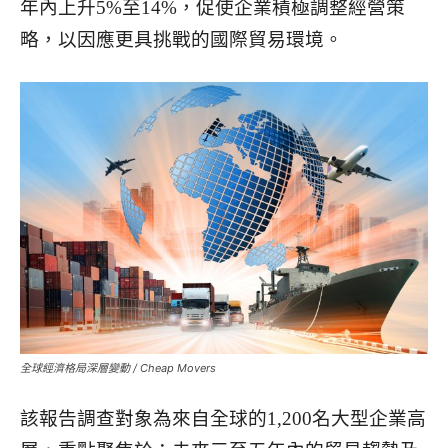
年內上升5%至14%，促使企業積極調整經營策
略，以因應更具挑戰的國際貿易環境。
全球經濟格局深層變動 / Cheap Movers
該報告調查對象為來自全球的1,200名大型企業高