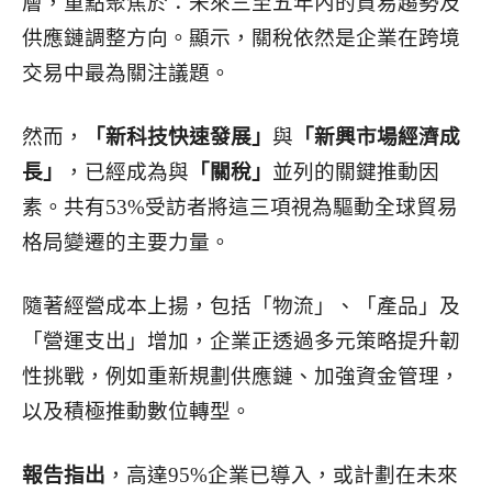
層，重點聚焦於：未來三至五年內的貿易趨勢及
供應鏈調整方向。顯示，關稅依然是企業在跨境
交易中最為關注議題。
然而，
「新科技快速發展」
與
「新興市場經濟成
長」
，已經成為與
「關稅」
並列的關鍵推動因
素。共有53%受訪者將這三項視為驅動全球貿易
格局變遷的主要力量。
隨著經營成本上揚，包括「物流」、「產品」及
「營運支出」增加，企業正透過多元策略提升韌
性挑戰，例如重新規劃供應鏈、加強資金管理，
以及積極推動數位轉型。
報告指出
，高達95%企業已導入，或計劃在未來