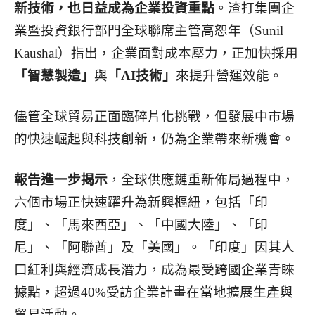
新技術，也日益成為企業投資重點
。渣打集團企
業暨投資銀行部門全球聯席主管高恕年（Sunil
Kaushal）指出，企業面對成本壓力，正加快採用
「智慧製造」
與
「AI技術」
來提升營運效能。
儘管全球貿易正面臨碎片化挑戰，但發展中市場
的快速崛起與科技創新，仍為企業帶來新機會。
報告進一步揭示
，全球供應鏈重新佈局過程中，
六個市場正快速躍升為新興樞紐，包括「印
度」、「馬來西亞」、「中國大陸」、「印
尼」、「阿聯酋」及「美國」。「印度」因其人
口紅利與經濟成長潛力，成為最受跨國企業青睞
據點，超過40%受訪企業計畫在當地擴展生產與
貿易活動。