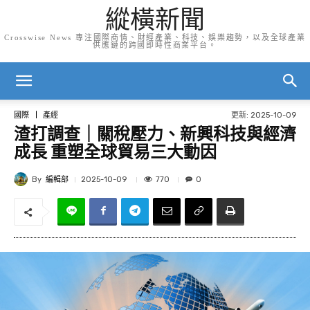
縱橫新聞
Crosswise News 專注國際商情、財經產業、科技、娛樂趨勢，以及全球產業
供應鏈的跨國即時性商業平台。
更新:
2025-10-09
國際
產經
渣打調查｜關稅壓力、新興科技與經濟
成長 重塑全球貿易三大動因
By
編輯部
770
2025-10-09
0