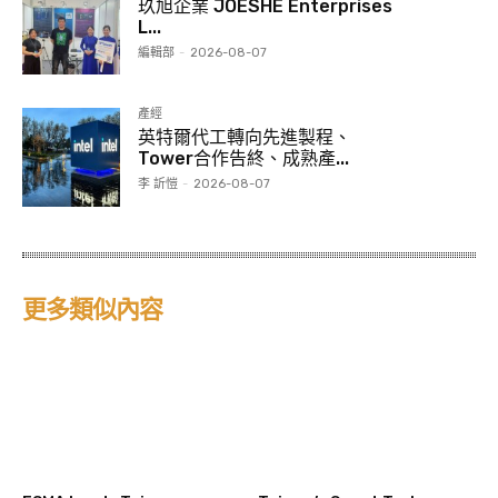
玖旭企業 JOESHE Enterprises
L...
編輯部
-
2026-08-07
產經
英特爾代工轉向先進製程、
Tower合作告終、成熟產...
李 訢愷
-
2026-08-07
更多類似內容