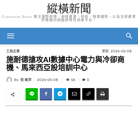
縱橫新聞
Crosswise News 專注國際商情、財經產業、科技、娛樂趨勢，以及全球產業
供應鏈的跨國即時性商業平台。
更新:
2026-05-08
工商企業
施耐德搶攻AI數據中心電力與冷卻商
機、馬來西亞設培訓中心
By
翁 維萍
56
2026-05-08
0