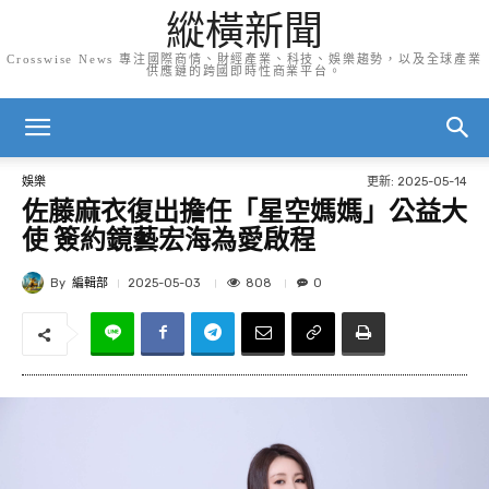
縱橫新聞
Crosswise News 專注國際商情、財經產業、科技、娛樂趨勢，以及全球產業
供應鏈的跨國即時性商業平台。
更新:
2025-05-14
娛樂
佐藤麻衣復出擔任「星空媽媽」公益大
使 簽約鏡藝宏海為愛啟程
By
編輯部
808
2025-05-03
0