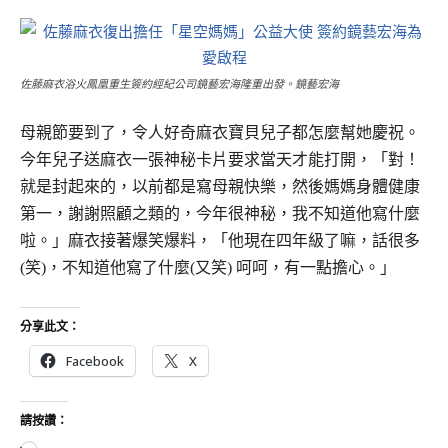
佐藤麻衣浴火鳳凰重生簽約經紀公司鏡藝宏海隆重出發。鏡藝宏海
母親節要到了，令人好奇麻衣寶貝兒子都怎麼幫她慶祝。
今年兒子送麻衣一張神秘卡片要求當天才能打開，「對！
就是封起來的，以前都是寫母親快樂，然後媽媽身體健康
第一，謝謝照顧之類的，今年很神秘，我不知道他寫什麼
啦。」麻衣接著爆笑爆料，「他現在四年級了嘛，話很多
(笑)，不知道他寫了什麼(又笑) 呵呵，有一點擔心。」
分享此文：
Facebook
X
請按讚：