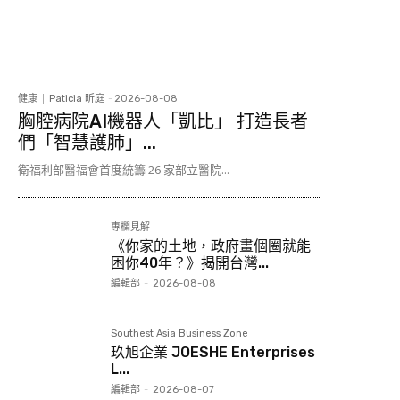
健康
Paticia 昕庭
-
2026-08-08
胸腔病院AI機器人「凱比」 打造長者
們「智慧護肺」...
衛福利部醫福會首度統籌 26 家部立醫院...
專欄見解
《你家的土地，政府畫個圈就能
困你40年？》揭開台灣...
編輯部
-
2026-08-08
Southest Asia Business Zone
玖旭企業 JOESHE Enterprises
L...
編輯部
-
2026-08-07