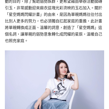
動的目的，除了幫助弱勢族群，更希望藉由舉辦活動拋磚
引玉，非常感動迎來麻衣這塊光彩流映的玉石加入。
關於
「星空媽媽閃耀計畫」的由來，是因為單親媽媽往往付出
比別人更多的努力，也必須獨自扛起家庭的重擔，此計畫
將單親轉換成正面、溫馨的詞意，創造了「星空媽媽」這
個名詞，讓單親的弱勢意象轉化成閃耀的星辰，溫暖自己
也照亮家庭。