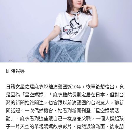
即時報導
日籍女星佐藤麻衣脫離演藝圈近10年，恢單後想復出，竟
是因為「星空媽媽」！麻衣雖然長期定居在日本，但對台
灣的新聞始終關注，也會跟以前演藝圈的台灣友人，聊新
聞話題。一次偶然機會，她看到新聞刊登「星空媽媽活
動」，麻衣看到這些跟自己一樣身兼父職，一個人撐起孩
子一片天空的單親媽媽故事影片，竟然淚流滿面，後來朋