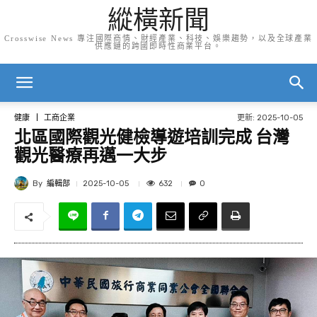
縱橫新聞
Crosswise News 專注國際商情、財經產業、科技、娛樂趨勢，以及全球產業
供應鏈的跨國即時性商業平台。
更新:
2025-10-05
健康
工商企業
北區國際觀光健檢導遊培訓完成 台灣
觀光醫療再邁一大步
By
編輯部
632
2025-10-05
0