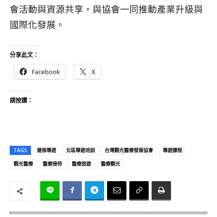
會活動與資源共享，與協會一同推動產業升級與
國際化發展。
分享此文：
Facebook
X
請按讚：
TAGS
健檢導遊
北區導遊培訓
台灣觀光醫療發展協會
導遊課程
觀光醫療
醫療接待
醫療旅遊
醫療觀光