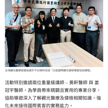
台灣觀光醫療發展協會於今日順利完成「北區國際觀光健檢導遊培訓課程」
活動特別邀請兩位重量級講師 – 黃軒醫師 與 姜
冠宇醫師，為學員帶來精闢且實用的專業分享，
協助導遊深入了解觀光醫療及健檢相關知識，強
化未來接待國際賓客的實務能力。