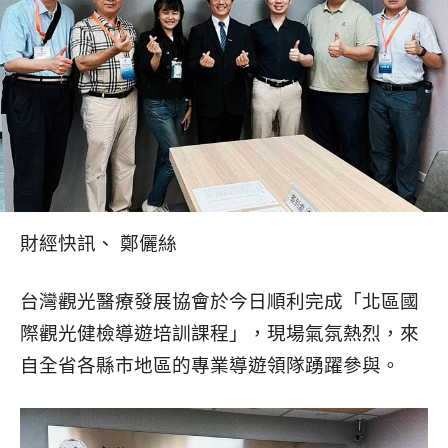
財經快訊、 鄭儷絲
台灣觀光醫療發展協會於今日順利完成「北區國
際觀光健檢導遊培訓課程」，現場氣氛熱烈，來
自全省各縣市地區的專業導遊領隊踴躍參與。