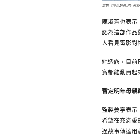
電影《漫長的告別》歷經
陳淑芳也表示
認為這部作品
人看見電影對
她透露，目前
賓都能動員起
暫定明年母親節
監製姜寧表示
希望在充滿愛
過故事傳達用