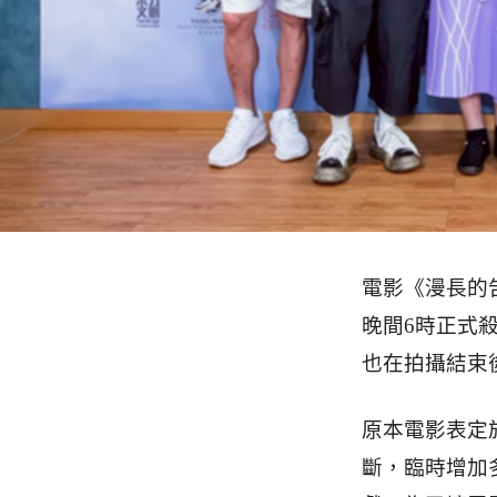
電影《漫長的
晚間6時正式
也在拍攝結束
原本電影表定
斷，臨時增加