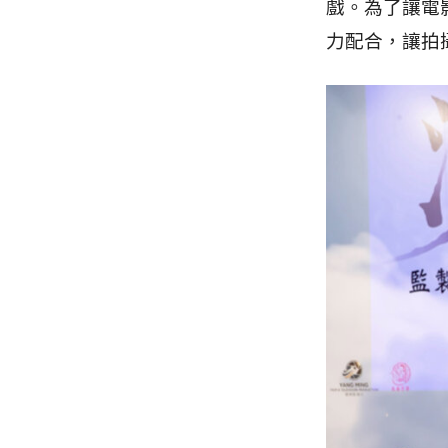
戲。
為了讓電
力配合，讓拍