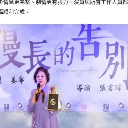
影情感更完整、劇情更有張力，演員與所有工作人員都
攝順利完成。