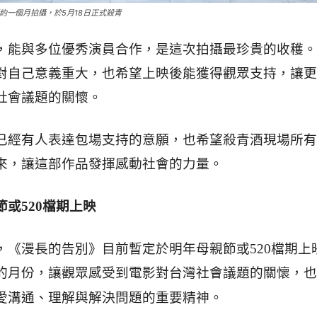
約一個月拍攝，於5月18日正式殺青
，能與多位優秀演員合作，是這次拍攝最珍貴的收穫。
對自己意義重大，也希望上映後能獲得觀眾支持，讓更
社會議題的關懷。
已經有人表達包場支持的意願，也希望殺青酒現場所有
來，讓這部作品發揮感動社會的力量。
或520檔期上映
，《漫長的告別》目前暫定於明年母親節或520檔期上
的月份，讓觀眾感受到電影對台灣社會議題的關懷，也
要精神。
愛溝通、理解與解決問題的重