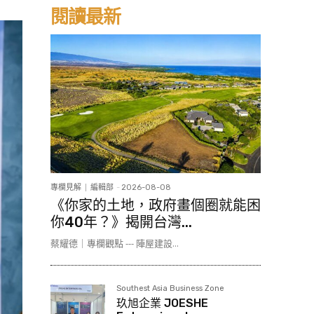
閱讀最新
專欄見解
編輯部
-
2026-08-08
《你家的土地，政府畫個圈就能困
你40年？》揭開台灣...
蔡耀德｜專欄觀點 --- 陣屋建設...
Southest Asia Business Zone
玖旭企業 JOESHE