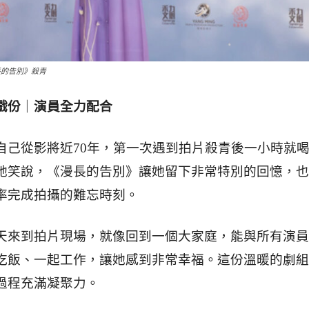
長的告別》殺青
戲份
｜
演員全力配合
自己從影將近70年，第一次遇到拍片殺青後一小時就
她笑說，《漫長的告別》讓她留下非常特別的回憶，也
率完成拍攝的難忘時刻。
天來到拍片現場，就像回到一個大家庭，能與所有演員
吃飯、一起工作，讓她感到非常幸福。這份溫暖的劇組
過程充滿凝聚力。