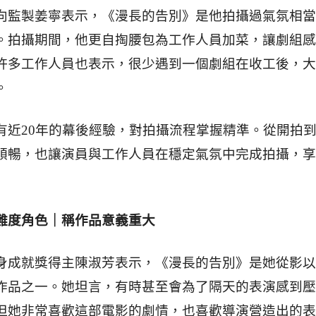
向監製姜寧表示，《漫長的告別》是他拍攝過氣氛相當
。拍攝期間，他更自掏腰包為工作人員加菜，讓劇組感
許多工作人員也表示，很少遇到一個劇組在收工後，大
。
有近20年的幕後經驗，對拍攝流程掌握精準。從開拍
順暢，也讓演員與工作人員在穩定氣氛中完成拍攝，享
難度角色｜稱作品意義重大
身成就獎得主陳淑芳表示，《漫長的告別》是她從影以
作品之一。她坦言，有時甚至會為了隔天的表演感到壓
但她非常喜歡這部電影的劇情，也喜歡導演營造出的表