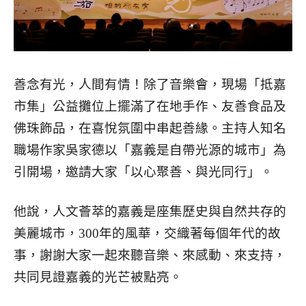
善念有光，人間有情！除了音樂會，現場「抵嘉
市集」公益攤位上擺滿了在地手作、友善食品及
佛珠飾品，在喜悅氛圍中串起善緣。主持人知名
職場作家吳家德以「嘉義是自帶光源的城市」為
引開場，邀請大家「以心聚善、與光同行」。
他說，人文薈萃的嘉義是座集歷史與自然共存的
美麗城市，300年的風華，交織著每個年代的故
事，謝謝大家一起來聽音樂、來感動、來支持，
共同見證嘉義的光芒被點亮。