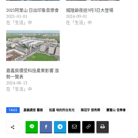
2025阿里山 日出印象音樂會
城隍爺夜巡9月3日大登場
2025-01-01
2024-09-01
在「生活」中
在「生活」中
嘉義房價受科技產業影響 漲
勢一覽表
2024-08-13
在「生活」中
TAGS
嘉義講堂 籌建
抵嘉 咱的所在有光
陳冠宇 張秀卿
靈鷲山 音樂會