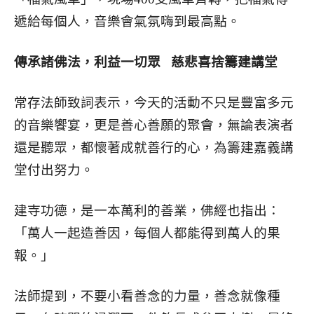
遞給每個人，音樂會氣氛嗨到最高點。
傳承諸佛法，利益一切眾
慈悲喜捨籌建講堂
常存法師致詞表示，今天的活動不只是豐富多元
的音樂饗宴，更是善心善願的聚會，無論表演者
還是聽眾，都懷著成就善行的心，為籌建嘉義講
堂付出努力。
建寺功德，是一本萬利的善業，佛經也指出：
「萬人一起造善因，每個人都能得到萬人的果
報。」
法師提到，不要小看善念的力量，善念就像種