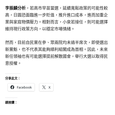
李振麟分析
，若高市早苗當選，延續寬鬆政策的可能性較
高，日圓恐面臨進一步貶值，推升進口成本，進而加重企
業與家庭物價壓力。相對而言，小泉若接任，則可能選擇
維持現行政策方向，以穩定市場情緒。
然而，目前自民黨在參、眾兩院均未過半席次，即使選出
新黨魁，也不代表其能夠順利組閣成為首相。因此，未來
新任領袖也有可能選擇提前解散國會，舉行大選以取得民
意授權。
分享此文：
Facebook
X
請按讚：