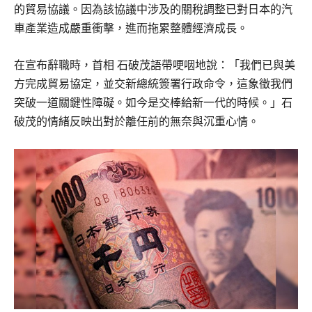
的貿易協議。因為該協議中涉及的關稅調整已對日本的汽
車產業造成嚴重衝擊，進而拖累整體經濟成長。
在宣布辭職時，首相 石破茂語帶哽咽地說：「我們已與美
方完成貿易協定，並交新總統簽署行政命令，這象徵我們
突破一道關鍵性障礙。如今是交棒給新一代的時候。」石
破茂的情緒反映出對於離任前的無奈與沉重心情。