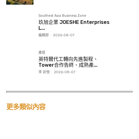
Southest Asia Business Zone
玖旭企業 JOESHE Enterprises
L...
編輯部
-
2026-08-07
產經
英特爾代工轉向先進製程、
Tower合作告終、成熟產...
李 訢愷
-
2026-08-07
更多類似內容