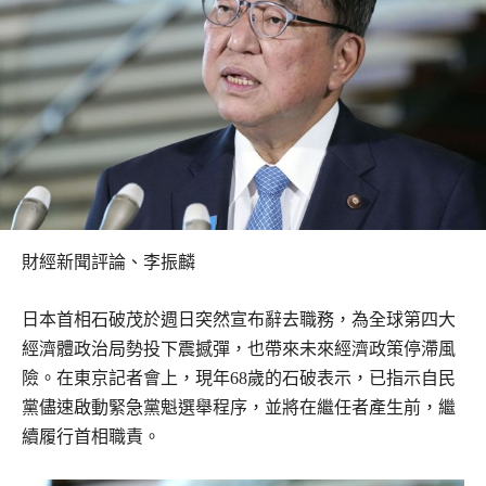
財經新聞評論、李振麟
日本首相石破茂於週日突然宣布辭去職務，為全球第四大
經濟體政治局勢投下震撼彈，也帶來未來經濟政策停滯風
險。在東京記者會上，現年68歲的石破表示，已指示自民
黨儘速啟動緊急黨魁選舉程序，並將在繼任者產生前，繼
續履行首相職責。