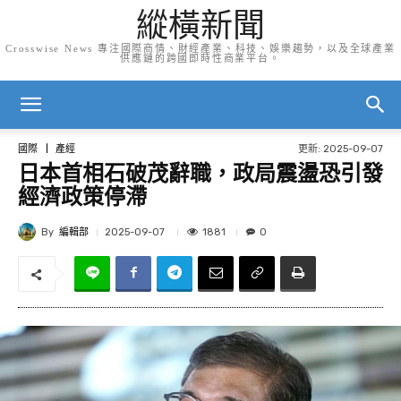
縱橫新聞
Crosswise News 專注國際商情、財經產業、科技、娛樂趨勢，以及全球產業
供應鏈的跨國即時性商業平台。
更新:
2025-09-07
國際
產經
日本首相石破茂辭職，政局震盪恐引發
經濟政策停滯
By
編輯部
1881
2025-09-07
0