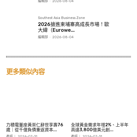
編輯部
-
2026-08-04
Southest Asia Business Zone
2026搶進柬埔寨高成長市場！歐
大緯（Eurowe...
編輯部
-
2026-08-04
更多類似內容
力積電董座黃崇仁辭世享壽76
全球黃金需求年增2%、上半年
歲｜從千億負債重返資本...
高達3,800億美元創...
產經
2026-07-31
產經
2026-07-31