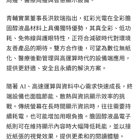
周邊、醫療周邊與智慧顯示設備。
青輔實業董事長洪欽瑞指出，虹彩光電在全彩膽
固醇液晶材料上具備獨特優勢，其真全彩、低功
耗、免佈線與護眼特性，正符合減碳時代對環境
友善產品的期待。雙方合作後，可望為數位無紙
化、醫療後勤管理與高運算時代的設備端應用，
提供更舒適、安全且永續的解決方案。
隨著 AI、高速運算與資料中心需求快速成長，終
端設備也面臨節能、散熱與資訊顯示效率的挑
戰。傳統螢幕在長時間顯示資訊時，往往需要持
續耗電，也可能增加用眼負擔。膽固醇液晶電子
紙則可在維持顯示內容時大幅降低耗能，並以接
近紙張的視覺效果，提供更柔和的閱讀體驗。