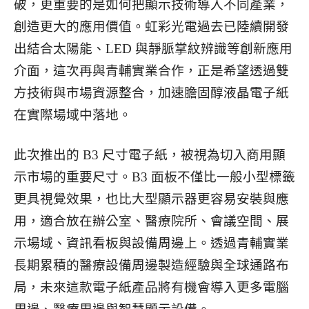
破，更重要的是如何把顯示技術導入不同產業，
創造更大的應用價值。虹彩光電過去已陸續開發
出結合太陽能、LED 與靜脈掌紋辨識等創新應用
介面，這次再與青輔實業合作，正是希望透過雙
方技術與市場資源整合，加速膽固醇液晶電子紙
在實際場域中落地。
此次推出的 B3 尺寸電子紙，被視為切入商用顯
示市場的重要尺寸。B3 面板不僅比一般小型標籤
更具視覺效果，也比大型顯示器更容易安裝與應
用，適合放在辦公室、醫療院所、會議空間、展
示場域、資訊看板與設備周邊上。透過青輔實業
長期累積的醫療設備周邊製造經驗與全球通路布
局，未來這款電子紙產品將有機會導入更多電腦