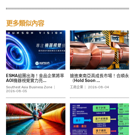
更多類似內容
ESMA組團出海！金品企業將率
搶進東南亞高成長市場！合順永
AOI機器視覺實力亮...
（Hold Soon ...
Southest Asia Business Zone
工商企業
2026-08-04
2026-08-05