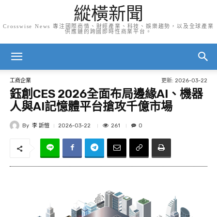
縱橫新聞
Crosswise News 專注國際商情、財經產業、科技、娛樂趨勢，以及全球產業
供應鏈的跨國即時性商業平台。
更新:
2026-03-22
工商企業
鈺創CES 2026全面布局邊緣AI、機器
人與AI記憶體平台搶攻千億市場
By
李 訢愷
261
2026-03-22
0