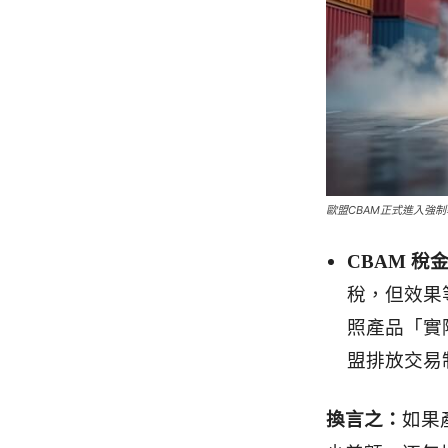
歐盟CBAM正式進入強制執行期/
CBAM
稅金
稅，但效果
照產品「實
盟排放交易制
換言之：
如果