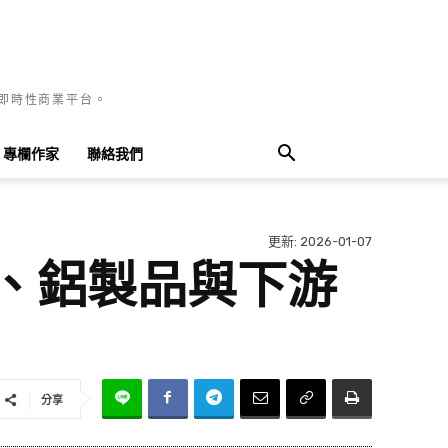
國即時性商業平台。
專欄作家
聯絡我們
更新:
2026-01-07
鐵、鋁製品與下游
分享