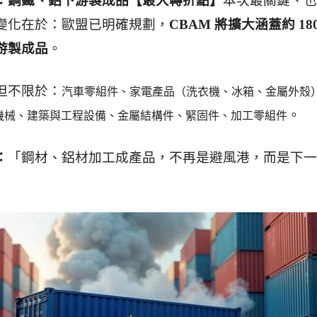
：鋼鐵、鋁下游製成品【最大轉折點】
本次最關鍵、也
變化在於：
歐盟已明確規劃，
CBAM 將擴大涵蓋約 18
游製成品
。
但不限於：
汽車零組件、家電產品（洗衣機、冰箱、金屬外殼
。
機械、建築與工程設備、金屬結構件、緊固件、加工零組件
：
「鋼材、鋁材加工成產品，不再是避風港，而是下一