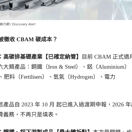
/ Discovery Alert
徵收 CBAM 碳成本？
：高碳排基礎產業【已確定納管】
目前 CBAM 正式適
類產品：鋼鐵（Iron & Steel）、鋁（Aluminium
、肥料（Fertilisers）、氫氣（Hydrogen）、電力
述產品自 2023 年 10 月 起已進入過渡期申報，2026 
費義務，不再只是填表。