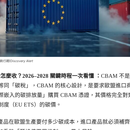
Discovery Alert
怎麼收？2026–2028 關鍵時程一次看懂 ：
CBAM 不
等同「碳稅」，CBAM 的核心設計，是要求歐盟進口
際嵌入的碳排放量」購買 CBAM 憑證，其價格完全對
度（EU ETS）的碳價。
產品在歐盟生產要付多少碳成本，進口產品就必須補齊