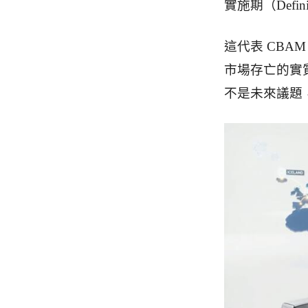
實施期（Definit
這代表 CB
市場存亡的實
不是未來議題