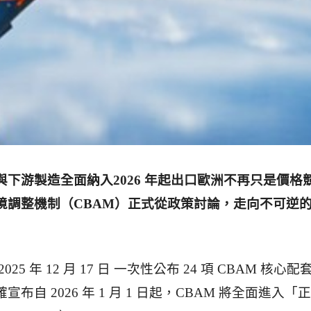
與下游製造全面納入2026 年起出口歐洲不再只是價格
境調整機制（CBAM）正式從政策討論，走向不可逆
25 年 12 月 17 日 一次性公布 24 項 CBAM 核心配
布自 2026 年 1 月 1 日起，CBAM 將全面進入「