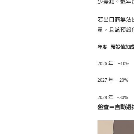
少差額。逐年
若出口商無法
量，且該預設
年度 預設值加
2026 年 +1
2027 年 +2
2028 年 +3
盤查＝自動選