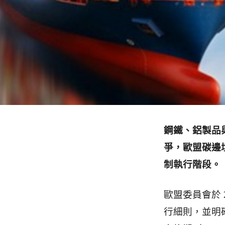
鋼鐵、鋁製品
爭，
歐盟碳邊
制執行階段。
歐盟委員會於 20
行細則，並明確宣