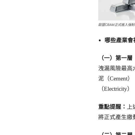
歐盟CBAM正式進入強制執行期 
哪些產業會被
（一）第一層
洩漏風險最高六大
泥（Cement）
（Electricity）
重點提醒：
上
將正式產生繳