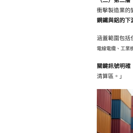
（二）第二層
衝擊製造業的
鋼鐵與鋁的下
涵蓋範圍包括
電線電纜、工業
關鍵訊號明確
清算區。」