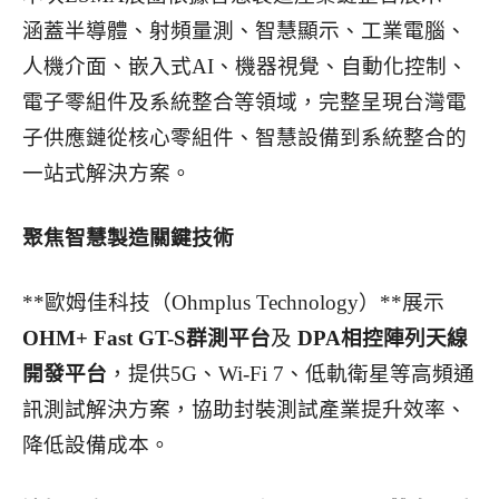
涵蓋半導體、射頻量測、智慧顯示、工業電腦、
人機介面、嵌入式AI、機器視覺、自動化控制、
電子零組件及系統整合等領域，完整呈現台灣電
子供應鏈從核心零組件、智慧設備到系統整合的
一站式解決方案。
聚焦智慧製造關鍵技術
**歐姆佳科技（Ohmplus Technology）**展示
OHM+ Fast GT-S群測平台
及
DPA相控陣列天線
開發平台
，提供5G、Wi-Fi 7、低軌衛星等高頻通
訊測試解決方案，協助封裝測試產業提升效率、
降低設備成本。