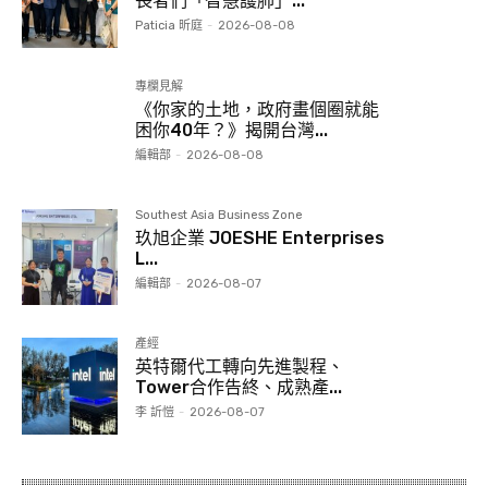
長者們「智慧護肺」...
Paticia 昕庭
-
2026-08-08
專欄見解
《你家的土地，政府畫個圈就能
困你40年？》揭開台灣...
編輯部
-
2026-08-08
Southest Asia Business Zone
玖旭企業 JOESHE Enterprises
L...
編輯部
-
2026-08-07
產經
英特爾代工轉向先進製程、
Tower合作告終、成熟產...
李 訢愷
-
2026-08-07