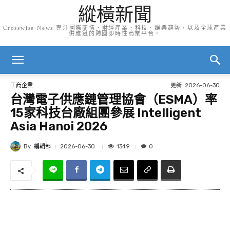
縱橫新聞
Crosswise News 專注國際商情、財經產業、科技、娛樂趨勢，以及全球產業
供應鏈的跨國即時性商業平台。
更新:
2026-06-30
工商企業
台灣電子供應鏈管理協會（ESMA）率
15家科技台廠組團參展 Intelligent
Asia Hanoi 2026
By
編輯部
1349
2026-06-30
0