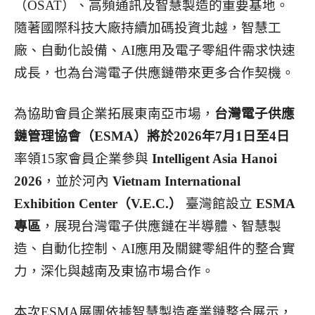
（OSAT）、高頻通訊及智慧製造的重要基地。
隨著國際科技大廠持續加碼投資北越，智慧工
廠、自動化設備、AI應用及電子零組件需求快速
成長，也為台灣電子供應鏈帶來更多合作契機。
為協助會員企業拓展東南亞市場，
台灣電子供應
鏈管理協會（ESMA）將於2026年7月1日至4日
率領15家會員企業參與
Intelligent Asia Hanoi
2026
，並於河內
Vietnam International
Exhibition Center（V.E.C.）
臺灣館設立
ESMA
專區
，展現台灣電子供應鏈在半導體、智慧製
造、自動化控制、AI應用及關鍵零組件的整合實
力，深化與越南及東協市場合作。
本次ESMA展團依據智慧製造產業鏈整合展示，