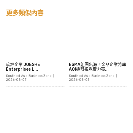
更多類似內容
玖旭企業 JOESHE
ESMA組團出海！金品企業將率
Enterprises L...
AOI機器視覺實力亮...
Southest Asia Business Zone
Southest Asia Business Zone
2026-08-07
2026-08-05