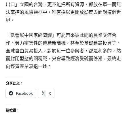
出口」立國的台灣，更不能把所有資源，都放在單一而無
法掌控的風險籃框中，唯有採以更開放態度去面對這個世
界。
「低發展中國家經濟體」可能帶來彼此間的農業交流合
作、勞力密集性的傳產新商機，甚至於基礎建設投資等、
全球自由貿易投入，對於每一位參與者，都是利多的，然
而封閉型態的關稅戰，只會導致經濟受礙而停滯，最終走
向經貿產業衰退一途。
分享此文：
Facebook
X
請按讚：