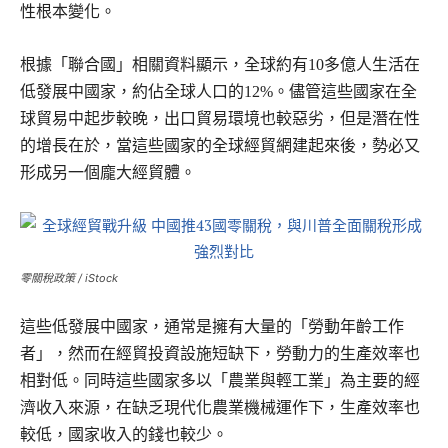
性根本變化。
根據「聯合國」相關資料顯示，全球約有10多億人生活在
低發展中國家，約佔全球人口的12%。儘管這些國家在全
球貿易中起步較晚，出口貿易環境也較惡劣，但是潛在性
的增長在於，當這些國家的全球經貿網建起來後，勢必又
形成另一個龐大經貿體。
零關稅政策 / iStock
這些低發展中國家，通常是擁有大量的「勞動年齡工作
者」，然而在經貿投資設施短缺下，勞動力的生產效率也
相對低。同時這些國家多以「農業與輕工業」為主要的經
濟收入來源，在缺乏現代化農業機械運作下，生產效率也
較低，國家收入的錢也較少。