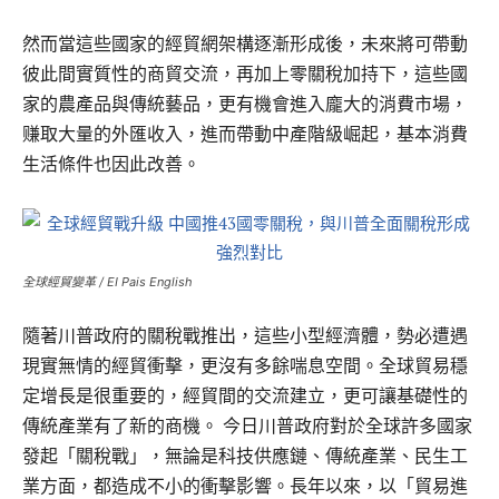
然而當這些國家的經貿網架構逐漸形成後，未來將可帶動
彼此間實質性的商貿交流，再加上零關稅加持下，這些國
家的農產品與傳統藝品，更有機會進入龐大的消費市場，
赚取大量的外匯收入，進而帶動中產階級崛起，基本消費
生活條件也因此改善。
全球經貿變革 / EI Pais English
隨著川普政府的關稅戰推出，這些小型經濟體，勢必遭遇
現實無情的經貿衝擊，更沒有多餘喘息空間。全球貿易穩
定增長是很重要的，經貿間的交流建立，更可讓基礎性的
傳統產業有了新的商機。
今日川普政府對於全球許多國家
發起「關稅戰」，無論是科技供應鏈、傳統產業、民生工
業方面，都造成不小的衝擊影響。長年以來，以「貿易進