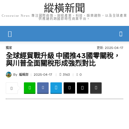
縱橫新聞
Crosswise News 專注國際商情、財經產業、科技、娛樂趨勢，以及全球產業
供應鏈的跨國即時性商業平台。
更新:
2025-04-17
獨家
全球經貿戰升級 中國推43國零關稅，
與川普全面關稅形成強烈對比
By
編輯部
3163
2025-04-17
0