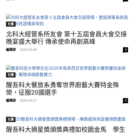
社團
北科大經管系所友會 第十五屆會員大會交接
晚宴盛大舉行 傳承使命再創高峰
編輯部
-
2025-06-08
0
社團
醒吾科大餐旅系勇奪世界廚藝大賽特金殊
榮，征服20國選手
編輯部
-
2025-06-07
0
社團
醒吾科大摘星獎頒獎典禮如校園金馬 學生