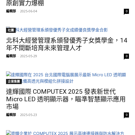
原創實力爆棚
編輯部
-
2025-06-04
0
社團
北科大經營管理系頒發優秀子女獎學金，14
年不間斷培育未來管理人才
編輯部
-
2025-05-29
0
企業集團
達輝國際 COMPUTEX 2025 發表新世代
Micro LED 透明顯示器，瞄準智慧顯示應用
市場
編輯部
-
2025-05-23
0