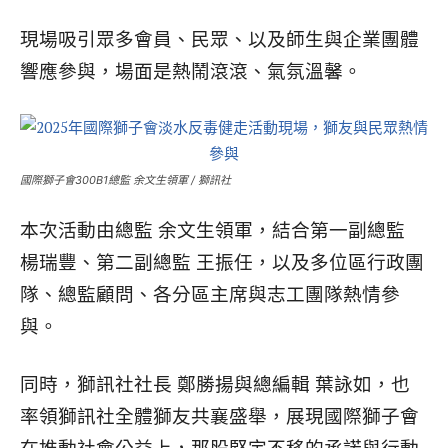
現場吸引眾多會員、民眾、以及師生與企業團體
響應參與，場面是熱鬧滾滾、氣氛溫馨。
國際獅子會300B1總監 余文生領軍 / 獅訊社
本次活動由總監 余文生領軍，結合第一副總監
楊瑞豐、第二副總監 王振任，以及多位區行政團
隊、總監顧問、各分區主席與志工團隊熱情參
與。
同時，獅訊社社長 鄭勝揚與總編輯 葉詠如，也
率領獅訊社全體獅友共襄盛舉，展現國際獅子會