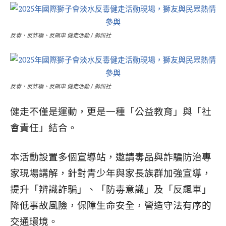
反毒、反詐騙、反飆車 健走活動 / 獅訊社
反毒、反詐騙、反飆車 健走活動 / 獅訊社
健走不僅是運動，更是一種「公益教育」與「社
會責任」結合。
本活動設置多個宣導站，邀請毒品與詐騙防治專
家現場講解，針對青少年與家長族群加強宣導，
提升「辨識詐騙」、「防毒意識」及「反飆車」
降低事故風險，保障生命安全，營造守法有序的
交通環境。