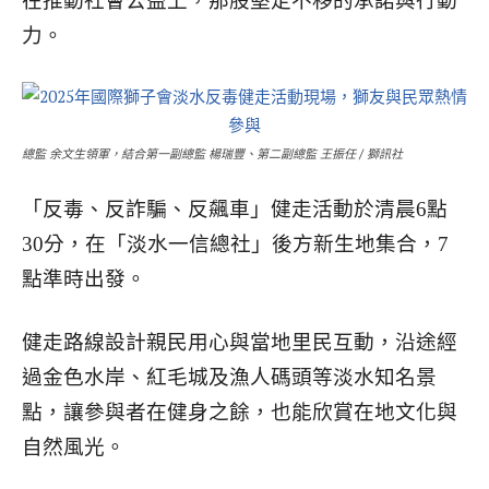
在推動社會公益上，那股堅定不移的承諾與行動
力。
總監 余文生領軍，結合第一副總監 楊瑞豐、第二副總監 王振任 / 獅訊社
「反毒、反詐騙、反飆車」健走活動於清晨6點
30分，在「淡水一信總社」後方新生地集合，7
點準時出發。
健走路線設計親民用心與當地里民互動，沿途經
過金色水岸、紅毛城及漁人碼頭等淡水知名景
點，讓參與者在健身之餘，也能欣賞在地文化與
自然風光。