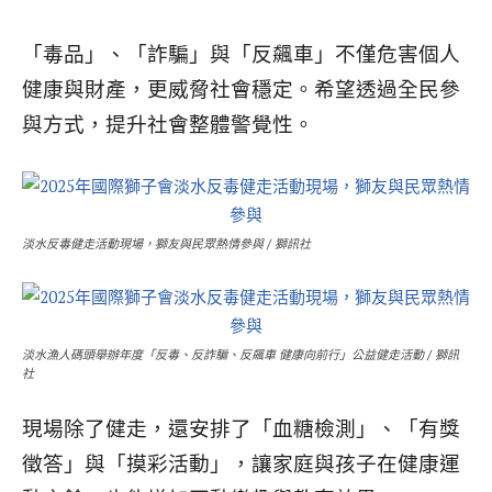
「毒品」、「詐騙」與「反飆車」不僅危害個人
健康與財產，更威脅社會穩定。希望透過全民參
與方式，提升社會整體警覺性。
淡水反毒健走活動現場，獅友與民眾熱情參與 / 獅訊社
淡水漁人碼頭舉辦年度「反毒、反詐騙、反飆車 健康向前行」公益健走活動 / 獅訊
社
現場除了健走，還安排了「血糖檢測」、「有獎
徵答」與「摸彩活動」，讓家庭與孩子在健康運