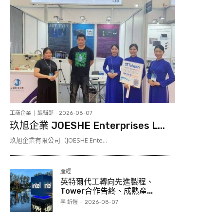
工商企業
編輯部
-
2026-08-07
玖旭企業 JOESHE Enterprises L...
玖旭企業有限公司（JOESHE Ente...
產經
英特爾代工轉向先進製程、
Tower合作告終、成熟產...
李 訢愷
-
2026-08-07