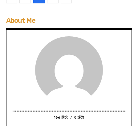
About Me
166 貼文
0 評論