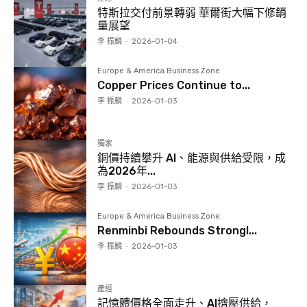
特斯拉交付前景轉弱 華爾街大幅下修銷
量展望
李 振麟
-
2026-01-04
Europe & America Business Zone
Copper Prices Continue to...
李 振麟
-
2026-01-03
獨家
銅價持續攀升 AI、能源與供給受限，成
為2026年...
李 振麟
-
2026-01-03
Europe & America Business Zone
Renminbi Rebounds Strongl...
李 振麟
-
2026-01-03
產經
記憶體價格全面走升、AI擠壓供給，