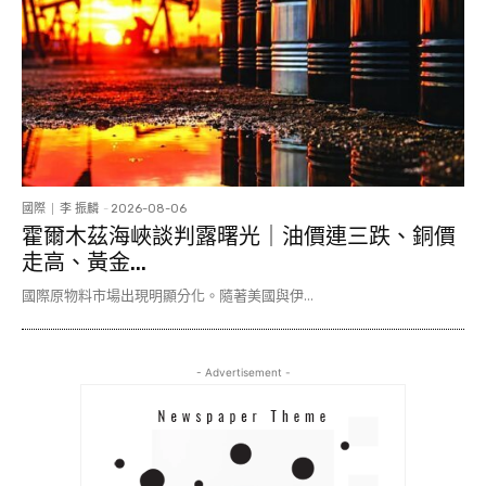
國際
李 振麟
-
2026-08-06
霍爾木茲海峽談判露曙光｜油價連三跌、銅價
走高、黃金...
國際原物料市場出現明顯分化。隨著美國與伊...
- Advertisement -