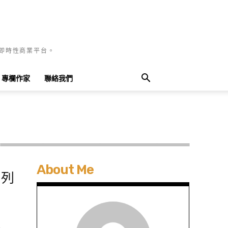
國即時性商業平台。
專欄作家
聯絡我們
About Me
系列
A