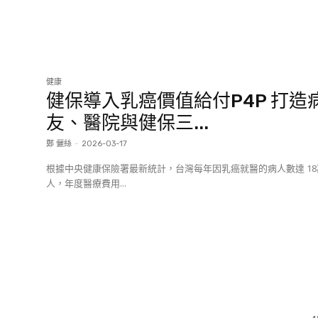
健康
健保導入乳癌價值給付P4P 打造
友、醫院與健保三...
鄭 儷絲
-
2026-03-17
根據中央健康保險署最新統計，台灣每年因乳癌就醫的病人數達 18
人，年度醫療費用...