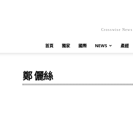
Crosswis
首頁
獨家
國際
NEWS
產經
鄭 儷絲