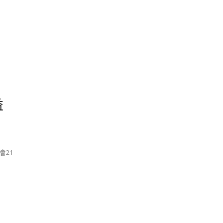
益
會21