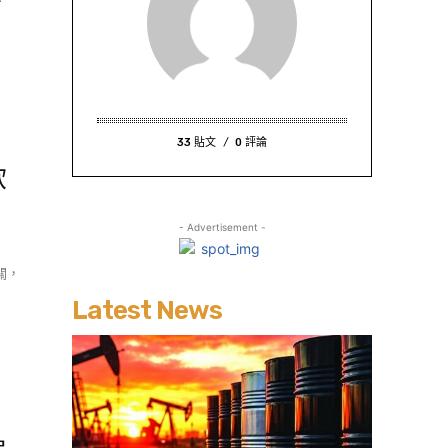
33 貼文
0 評論
飲
- Advertisement -
關，
Latest News