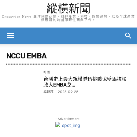
縱橫新聞
Crosswise News 專注國際商情、財經產業、科技、娛樂趨勢，以及全球產業
供應鏈的跨國即時性商業平台。
NCCU EMBA
社團
台灣史上最大規模隊伍挑戰戈壁馬拉松
政大EMBA戈...
編輯部
-
2025-09-28
- Advertisement -