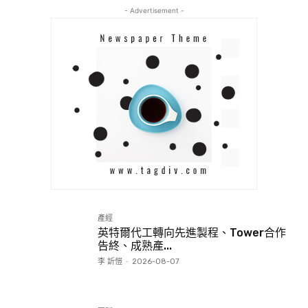
- Advertisement -
產經
英特爾代工轉向先進製程、Tower合作
告終、成熟產...
李 訢愷
-
2026-08-07