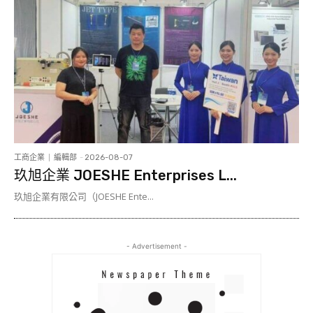
工商企業
編輯部
-
2026-08-07
玖旭企業 JOESHE Enterprises L...
玖旭企業有限公司（JOESHE Ente...
- Advertisement -