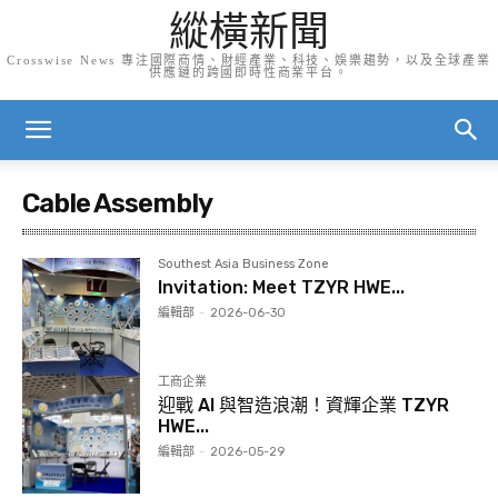
縱橫新聞
Crosswise News 專注國際商情、財經產業、科技、娛樂趨勢，以及全球產業
供應鏈的跨國即時性商業平台。
Cable Assembly
Southest Asia Business Zone
Invitation: Meet TZYR HWE...
編輯部
-
2026-06-30
工商企業
迎戰 AI 與智造浪潮！資輝企業 TZYR
HWE...
編輯部
-
2026-05-29