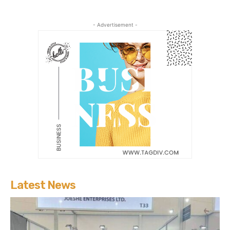
- Advertisement -
Latest News