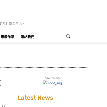
國即時性商業平台。
專欄作家
聯絡我們
- Advertisement -
正
Latest News
）日