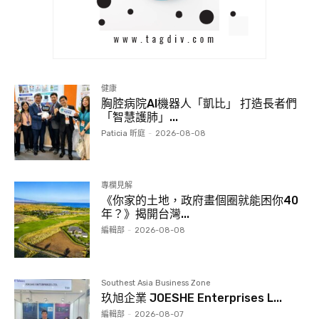
健康
胸腔病院AI機器人「凱比」 打造長者們
「智慧護肺」...
Paticia 昕庭
-
2026-08-08
專欄見解
《你家的土地，政府畫個圈就能困你40
年？》揭開台灣...
編輯部
-
2026-08-08
Southest Asia Business Zone
玖旭企業 JOESHE Enterprises L...
編輯部
-
2026-08-07