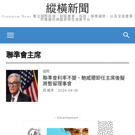
縱橫新聞
Crosswise News 專注國際商情、財經產業、科技、娛樂趨勢，以及全球產業
供應鏈的跨國即時性商業平台。
聯準會主席
國際
聯準會利率不變、鮑威爾卸任主席後擬
將暫留理事會
翁 維萍
-
2026-04-30
- Advertisement -