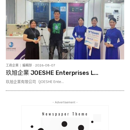
工商企業
編輯部
-
2026-08-07
玖旭企業 JOESHE Enterprises L...
玖旭企業有限公司（JOESHE Ente...
- Advertisement -