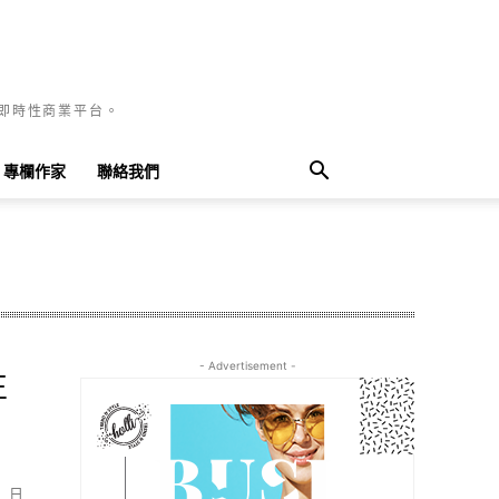
國即時性商業平台。
專欄作家
聯絡我們
- Advertisement -
正
）日