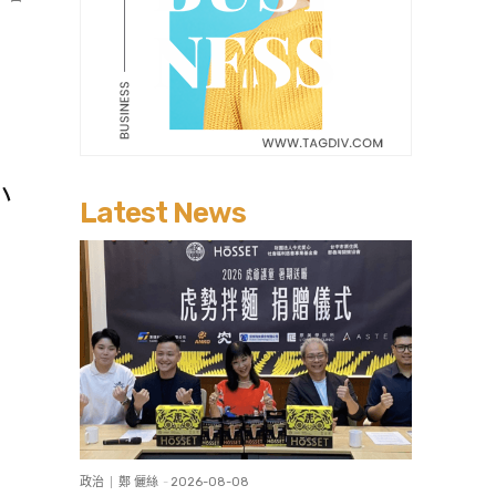
小
Latest News
政治
鄭 儷絲
-
2026-08-08