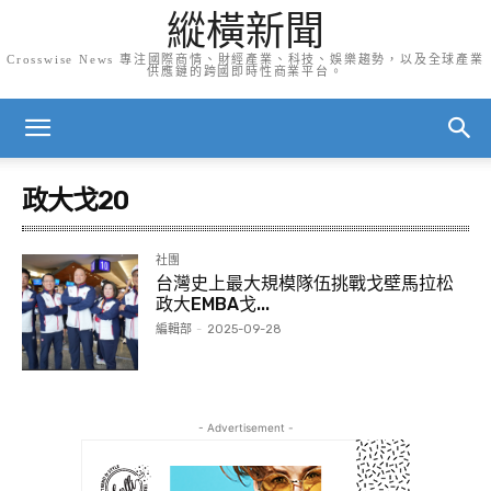
縱橫新聞
Crosswise News 專注國際商情、財經產業、科技、娛樂趨勢，以及全球產業
供應鏈的跨國即時性商業平台。
政大戈20
社團
台灣史上最大規模隊伍挑戰戈壁馬拉松
政大EMBA戈...
編輯部
-
2025-09-28
- Advertisement -