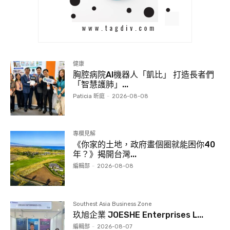
健康
胸腔病院AI機器人「凱比」 打造長者們
「智慧護肺」...
Paticia 昕庭
-
2026-08-08
專欄見解
《你家的土地，政府畫個圈就能困你40
年？》揭開台灣...
編輯部
-
2026-08-08
Southest Asia Business Zone
玖旭企業 JOESHE Enterprises L...
編輯部
-
2026-08-07