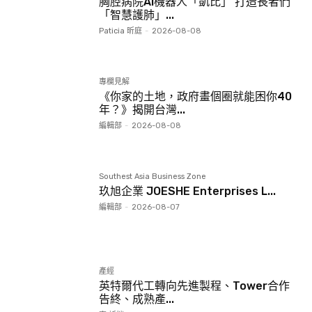
胸腔病院AI機器人「凱比」 打造長者們
「智慧護肺」...
Paticia 昕庭
-
2026-08-08
專欄見解
《你家的土地，政府畫個圈就能困你40
年？》揭開台灣...
編輯部
-
2026-08-08
Southest Asia Business Zone
玖旭企業 JOESHE Enterprises L...
編輯部
-
2026-08-07
產經
英特爾代工轉向先進製程、Tower合作
告終、成熟產...