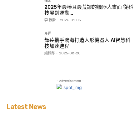
獨家
2025年最棒且最荒謬的機器人畫面 從科
技展到運動...
李 振麟
-
2026-01-05
產經
輝達攜手鴻海打造人形機器人 AI智慧科
技加速進程
編輯部
-
2025-08-20
- Advertisement -
Latest News