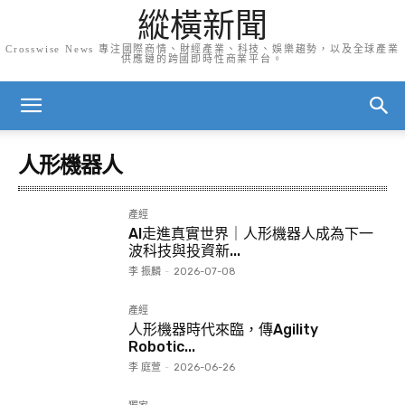
縱橫新聞
Crosswise News 專注國際商情、財經產業、科技、娛樂趨勢，以及全球產業
供應鏈的跨國即時性商業平台。
人形機器人
產經
AI走進真實世界｜人形機器人成為下一
波科技與投資新...
李 振麟
-
2026-07-08
產經
人形機器時代來臨，傳Agility
Robotic...
李 庭萱
-
2026-06-26